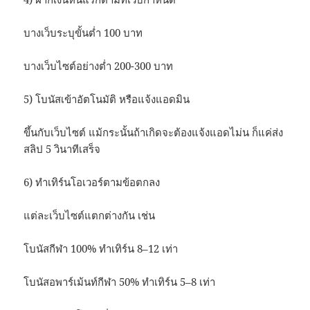
บางเว็บระบุขั้นต่ำ 100 บาท
บางเว็บไซต์อย่างต่ำ 200-300 บาท
5) โบนัสเข้าอัตโนมัติ หรือแจ้งแอดมิน
ขึ้นกับเว็บไซต์ แม้กระนั้นถ้าเกิดจะต้องแจ้งแอดไม่น ก็แค่ส่ง
สลิป 5 วินาทีเสร็จ
6) ทำเทิร์นโอเวอร์ตามข้อตกลง
แต่ละเว็บไซต์แตกต่างกัน เช่น
โบนัสกีฬา 100% ทำเทิร์น 8–12 เท่า
โบนัสอพาร์เม้นท์กีฬา 50% ทำเทิร์น 5–8 เท่า