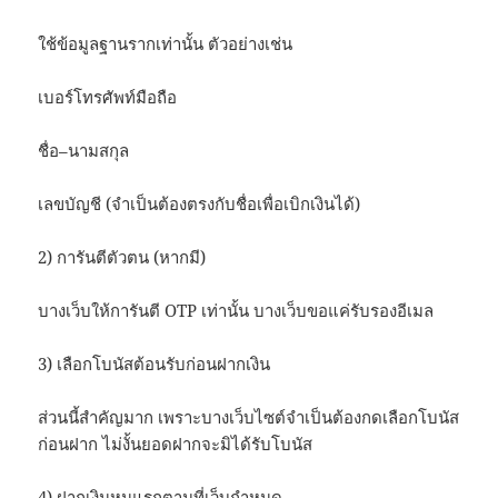
ใช้ข้อมูลฐานรากเท่านั้น ตัวอย่างเช่น
เบอร์โทรศัพท์มือถือ
ชื่อ–นามสกุล
เลขบัญชี (จำเป็นต้องตรงกับชื่อเพื่อเบิกเงินได้)
2) การันตีตัวตน (หากมี)
บางเว็บให้การันตี OTP เท่านั้น บางเว็บขอแค่รับรองอีเมล
3) เลือกโบนัสต้อนรับก่อนฝากเงิน
ส่วนนี้สำคัญมาก เพราะบางเว็บไซต์จำเป็นต้องกดเลือกโบนัส
ก่อนฝาก ไม่งั้นยอดฝากจะมิได้รับโบนัส
4) ฝากเงินหนแรกตามที่เว็บกำหนด