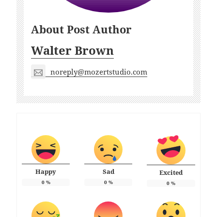
About Post Author
Walter Brown
noreply@mozertstudio.com
Happy
Sad
Excited
0
%
0
%
0
%