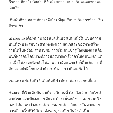
ถ้าหากเลือกโบนัสต่ำ เทิร์นน้อยกว่า เหมาะกับคนอยากถอน
เงินเร็ว
เดิมพันกีฬา อัตราต่อรองดีเยี่ยมที่สุด รับประกันการชำระเงิน
ที่รวดเร็ว
ufabomb เดิมพันกีฬาออนไลน์นับว่าเป็นหนึ่งในแบบความ
บันเทิงที่ประสมประสานทั้งยังความสนุกและช่องทางสร้าง
รายได้ไปพร้อม สำหรับผม การเริ่มต้นเข้าสู่โลกของการเดิม
พันกีฬาออนไลน์บางทีอาจมองน่าสะพรึงกลัวในตอนแรก แต่
ว่าเมื่อได้ลองจริงกลับได้มาพบว่ามันสนุกแล้วก็ตื่นเต้นกว่าที่
คิด แถมยังมีโอกาสทำกำไรได้มากกว่าที่เคยคิดไว้
เจอแพลตฟอร์มที่ให้ เดิมพันกีฬา อัตราต่อรองยอดเยี่ยม
ช่วงแรกที่เริ่มเดิมพัน ผมก็ราวกับคนทั่วไป คือเลือกเว็บไซต์
จากโฆษณาเพียงอย่างเดียว แม้กระนั้นหลังจากลองเล่นจริง
กลับได้มาพบว่าอัตราต่อรองของแต่ละเว็บต่างกันมากมาย
การเลือกเว็บที่ให้อัตราต่อรองสูงสุดจึงเป็นสิ่งจำเป็น