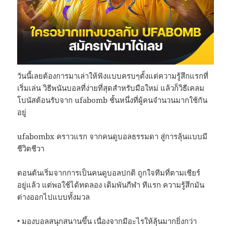
วันนี้เลยต้องการมาเล่าให้ฟังแบบครบๆตั้งแต่ความรู้สึกแรกที่
เริ่มเล่น วิธีพนันบอลที่ง่ายที่สุดสำหรับมือใหม่ แล้วก็วิธีเคลม
โบนัสต้อนรับจาก ufabomb ชั้นหนึ่งที่ผู้คนจำนวนมากใช้กัน
อยู่
ufabombx คราวแรก จากคนดูบอลธรรมดา สู่การลุ้นแบบมี
ชีวิตชีวา
ตอนต้นเริ่มจากการเป็นคนดูบอลปกติ ถูกใจทีมที่ตามเชียร์
อยู่แล้ว แต่พอใช้ได้ทดลอง เดิมพันกีฬา ทีแรก ความรู้สึกมัน
ต่างออกไปแบบทั้งมวล
• มองบอลสนุกสนานขึ้น เนื่องจากมีอะไรให้ลุ้นมากยิ่งกว่า