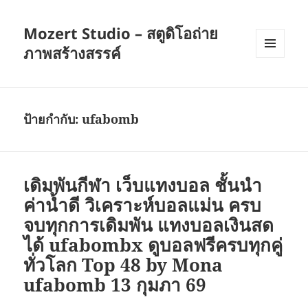
Mozert Studio – สตูดิโอถ่าย
ภาพสร้างสรรค์
เมนู
และวิด
เจ็ต
ป้ายกำกับ:
ufabomb
เดิมพันกีฬา เว็บแทงบอล ชั้นนำ
ค่าน้ำดี วิเคราะห์บอลแม่น ครบ
จบทุกการเดิมพัน แทงบอลเงินสด
ได้ ufabombx ดูบอลฟรีครบทุกคู่
ทั่วโลก Top 48 by Mona
ufabomb 13 กุมภา 69