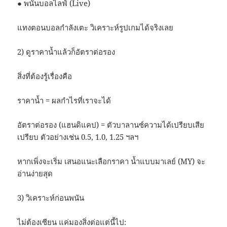
● พนันบอลไลฟ์ (Live)
แทงตอนบอลกำลังเตะ วิเคราะห์รูปเกมได้จริงเลย
2) ดูราคาน้ำแล้วก็อัตราต่อรอง
สิ่งที่ต้องรู้เรื่องคือ
ราคาน้ำ = ผลกำไรที่เราจะได้
อัตราต่อรอง (แฮนดิแคป) = ตัวบาลานซ์ความได้เปรียบเสีย
เปรียบ ตัวอย่างเช่น 0.5, 1.0, 1.25 ฯลฯ
หากเพิ่งจะเริ่ม เสนอแนะเลือกราคา น้ำแบบมาเลย์ (MY) จะ
อ่านง่ายสุด
3) วิเคราะห์ก่อนพนัน
ไม่ต้องเซียน แค่มองสิ่งต่อแต่นี้ไป: