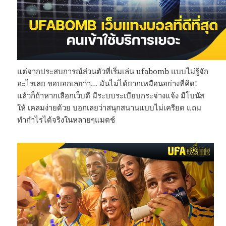
แต่จากประสบการณ์ส่วนตัวที่เริ่มเล่น ufabomb แบบไม่รู้จัก
อะไรเลย ขอบอกเลยว่า… มันไม่ได้ยากเหมือนอย่างที่คิด!
แล้วก็ถ้าหากเลือกเว็บดี มีระบบระเบียบกระจ่างแจ้ง มีโบนัส
ให้ เคลมง่ายด้วย บอกเลยว่าสนุกสนานแบบไม่เครียด แถม
ทำกำไรได้จริงในหลายๆแมตช์