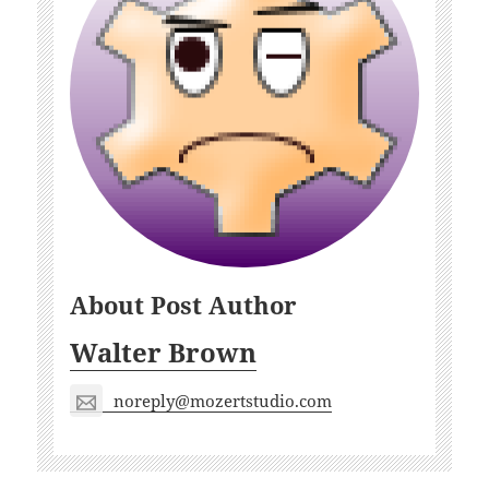
About Post Author
Walter Brown
noreply@mozertstudio.com