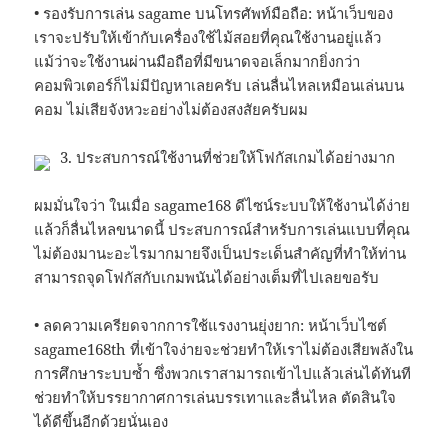
• รองรับการเล่น sagame บนโทรศัพท์มือถือ: หน้าเว็บของ
เราจะปรับให้เข้ากับเครื่องใช้ไม้สอยที่คุณใช้งานอยู่แล้ว
แม้ว่าจะใช้งานผ่านมือถือที่มีขนาดจอเล็กมากยิ่งกว่า
คอมพิวเตอร์ก็ไม่มีปัญหาเลยครับ เล่นลื่นไหลเหมือนเล่นบน
คอม ไม่เสียจังหวะอย่างไม่ต้องสงสัยครับผม
3. ประสบการณ์ใช้งานที่ช่วยให้โฟกัสเกมได้อย่างมาก
ผมมั่นใจว่า ในเมื่อ sagame168 ดีไซน์ระบบให้ใช้งานได้ง่าย
แล้วก็ลื่นไหลขนาดนี้ ประสบการณ์สำหรับการเล่นแบบที่คุณ
ไม่ต้องมานะอะไรมากมายจึงเป็นประเด็นสำคัญที่ทำให้ท่าน
สามารถจุดโฟกัสกับเกมพนันได้อย่างเต็มที่ไปเลยขอรับ
• ลดความเครียดจากการใช้แรงงานยุ่งยาก: หน้าเว็บไซต์
sagame168th ที่เข้าใจง่ายจะช่วยทำให้เราไม่ต้องเสียพลังใน
การศึกษาระบบซ้ำ ซึ่งพวกเราสามารถเข้าไปแล้วเล่นได้ทันที
ช่วยทำให้บรรยากาศการเล่นบรรเทาและลื่นไหล ตัดสินใจ
ได้ดีขึ้นอีกด้วยนั่นเอง