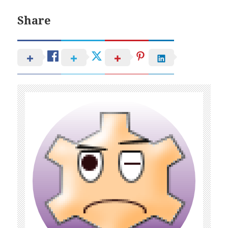
Share