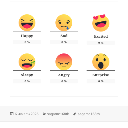
Happy
Sad
Excited
0
%
0
%
0
%
Sleepy
Angry
Surprise
0
%
0
%
0
%
เขียน
หมวด
ป้าย
6 เมษายน 2026
sagame168th
sagame168th
เมื่อ
หมู่
กำกับ