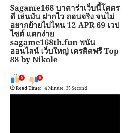
Sagame168 บาคาร่าเว็บนี้โคตร
ดี เล่นมัน ฝากไว ถอนจริง จนไม่
อยากย้ายไปไหน 12 APR 69 เวป
ไซต์ แตกง่าย
sagame168th.fun พนัน
ออนไลน์ เว็บใหญ่ เครดิตฟรี Top
88 by Nikole
0
0
Read Time:
4 Minute, 35 Second