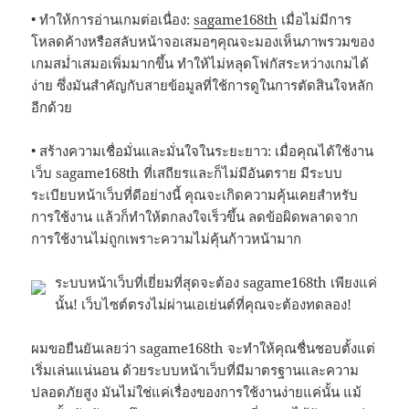
• ทำให้การอ่านเกมต่อเนื่อง:
sagame168th
เมื่อไม่มีการ
โหลดค้างหรือสลับหน้าจอเสมอๆคุณจะมองเห็นภาพรวมของ
เกมสม่ำเสมอเพิ่มมากขึ้น ทำให้ไม่หลุดโฟกัสระหว่างเกมได้
ง่าย ซึ่งมันสำคัญกับสายข้อมูลที่ใช้การดูในการตัดสินใจหลัก
อีกด้วย
• สร้างความเชื่อมั่นและมั่นใจในระยะยาว: เมื่อคุณได้ใช้งาน
เว็บ sagame168th ที่เสถียรและก็ไม่มีอันตราย มีระบบ
ระเบียบหน้าเว็บที่ดีอย่างนี้ คุณจะเกิดความคุ้นเคยสำหรับ
การใช้งาน แล้วก็ทำให้ตกลงใจเร็วขึ้น ลดข้อผิดพลาดจาก
การใช้งานไม่ถูกเพราะความไม่คุ้นก้าวหน้ามาก
ระบบหน้าเว็บที่เยี่ยมที่สุดจะต้อง sagame168th เพียงแค่
นั้น! เว็บไซต์ตรงไม่ผ่านเอเย่นต์ที่คุณจะต้องทดลอง!
ผมขอยืนยันเลยว่า sagame168th จะทำให้คุณชื่นชอบตั้งแต่
เริ่มเล่นแน่นอน ด้วยระบบหน้าเว็บที่มีมาตรฐานและความ
ปลอดภัยสูง มันไม่ใช่แค่เรื่องของการใช้งานง่ายแค่นั้น แม้