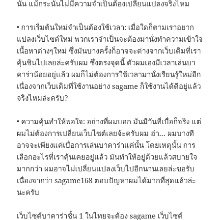
นั้น แม้กระนั้นไม่มีความจำเป็นต้องเปลี่ยนแปลงจริงไหม
• การเริ่มต้นใหม่จำเป็นต้องใช้เวลา: เมื่อใดก็ตามเราอยาก
แปลงเว็บไซต์ใหม่ พวกเราจำเป็นจะต้องมานั่งทำความเข้าใจ
เนื้อหาต่างๆใหม่ ซึ่งมันบางครั้งก็อาจจะต่างจากเว็บเดิมที่เรา
คุ้นชินไปเลยล่ะครับผม ซึ่งตรงจุดนี้ ตัวผมเองมีเวลาเล่นบา
คาร่าน้อยอยู่แล้ว ผมก็ไม่ต้องการใช้เวลามานั่งเรียนรู้ใหม่อีก
เนื่องจากเว็บเดิมที่ใช้งานอย่าง sagame ก็ใช้งานได้ดีอยู่แล้ว
จริงไหมล่ะครับ?
• ความคุ้นทำให้พอใจ: อย่างที่ผมบอก มันมีวันที่เบื่อก็จริง แต่
ผมไม่ต้องการเปลี่ยนเว็บไซต์เลยจ้ะครับผม ฮ่า… ผมบางที
อาจจะเพียงแค่เบื่อการเล่นบาคาร่าแค่นั้น โดยเหตุนั้น การ
เลือกอะไรที่เราคุ้นเคยอยู่แล้ว มันทำให้อยู่ด้วยแล้วสบายใจ
มากกว่า ผมอาจไม่เปลี่ยนแปลงเว็บไปอีกนานเลยล่ะขอรับ
เนื่องจากว่า sagame168 ตอบปัญหาผมได้มากที่สุดแล้วล่ะ
นะครับ
เว็บไซต์บาคาร่าชั้น 1 ในไทยจะต้อง sagame เว็บไซต์