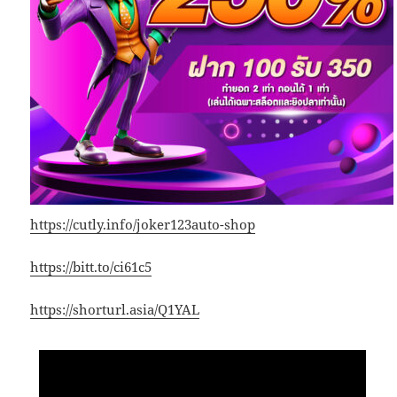
https://cutly.info/joker123auto-shop
https://bitt.to/ci61c5
https://shorturl.asia/Q1YAL