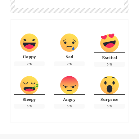
Happy
Sad
Excited
0
%
0
%
0
%
Sleepy
Angry
Surprise
0
%
0
%
0
%