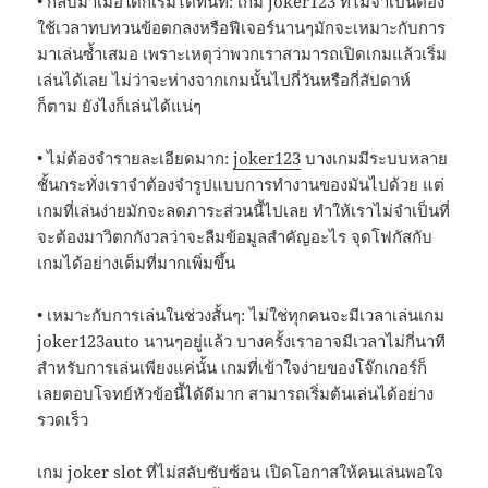
• กลับมาเมื่อใดก็เริ่มได้ทันที: เกม joker123 ที่ไม่จำเป็นต้อง
ใช้เวลาทบทวนข้อตกลงหรือฟีเจอร์นานๆมักจะเหมาะกับการ
มาเล่นซ้ำเสมอ เพราะเหตุว่าพวกเราสามารถเปิดเกมแล้วเริ่ม
เล่นได้เลย ไม่ว่าจะห่างจากเกมนั้นไปกี่วันหรือกี่สัปดาห์
ก็ตาม ยังไงก็เล่นได้แน่ๆ
• ไม่ต้องจำรายละเอียดมาก:
joker123
บางเกมมีระบบหลาย
ชั้นกระทั่งเราจำต้องจำรูปแบบการทำงานของมันไปด้วย แต่
เกมที่เล่นง่ายมักจะลดภาระส่วนนี้ไปเลย ทำให้เราไม่จำเป็นที่
จะต้องมาวิตกกังวลว่าจะลืมข้อมูลสำคัญอะไร จุดโฟกัสกับ
เกมได้อย่างเต็มที่มากเพิ่มขึ้น
• เหมาะกับการเล่นในช่วงสั้นๆ: ไม่ใช่ทุกคนจะมีเวลาเล่นเกม
joker123auto นานๆอยู่แล้ว บางครั้งเราอาจมีเวลาไม่กี่นาที
สำหรับการเล่นเพียงแค่นั้น เกมที่เข้าใจง่ายของโจ๊กเกอร์ก็
เลยตอบโจทย์หัวข้อนี้ได้ดีมาก สามารถเริ่มต้นเล่นได้อย่าง
รวดเร็ว
เกม joker slot ที่ไม่สลับซับซ้อน เปิดโอกาสให้คนเล่นพอใจ