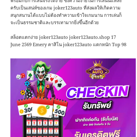
พร้อมกับการเล่นจริงได้ง่าย ซึ่งความง่ายในการเล่นนี่แหละ
ครับเป็นเสน่ห์ของเกม joker123auto ที่ส่งผลให้เกิดความ
สนุกสนานได้แบบไม่ต้องทำความเข้าใจเกมนาน การเล่นก็
จะเป็นธรรมชาติและบรรเทามากยิ่งขึ้นอีกด้วย
สล็อตแตกง่าย joker123auto joker123auto.shop 17
June 2569 Emery คาสิโน joker123auto แตกหนัก Top 98