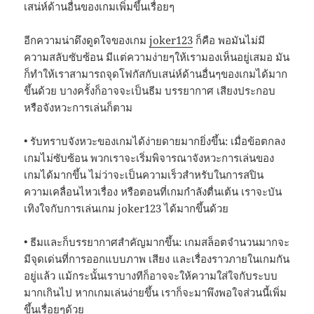
เสน่ห์ด้านอื่นของเกมเพิ่มขึ้นเรื่อยๆ
อีกความน่าดึงดูดใจของเกม
joker123
ก็คือ พอมันไม่มี
ความสลับซับซ้อน มีแต่ความง่ายๆให้เรามองเห็นอยู่เสมอ มัน
ก็ทำให้เราสามารถจุดโฟกัสกับเสน่ห์ด้านอื่นๆของเกมได้มาก
ขึ้นด้วย บางครั้งก็อาจจะเป็นธีม บรรยากาศ เสียงประกอบ
หรือจังหวะการเล่นก็ตาม
• รับทราบจังหวะของเกมได้ง่ายดายมากยิ่งขึ้น: เมื่อข้อตกลง
เกมไม่ซับซ้อน พวกเราจะเริ่มพิจารณาจังหวะการเล่นของ
เกมได้มากขึ้น ไม่ว่าจะเป็นความเร็วสำหรับในการสปิน
ความเคลื่อนไหวเรื่อง หรือตอนที่เกมกำลังตื่นเต้น เราจะบัน
เทิงใจกับการเล่นเกม joker123 ได้มากขึ้นด้วย
• ธีมและก็บรรยากาศสำคัญมากขึ้น: เกมสล็อตจำนวนมากจะ
มีจุดเด่นที่การออกแบบภาพ เสียง และเรื่องราวภายในเกมกัน
อยู่แล้ว แม้กระนั้นเราบางทีก็อาจจะให้ความใส่ใจกับระบบ
มากเกินไป หากเกมเล่นง่ายขึ้น เราก็จะมาพึงพอใจส่วนนี้เพิ่ม
ขึ้นเรื่อยๆด้วย