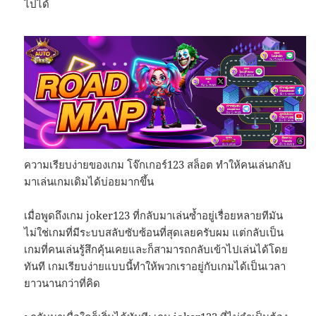
ไปได้
ความเรียบง่ายของเกม โจ๊กเกอร์123 สล็อต ทำให้คนเล่นกลับ
มาเล่นเกมเดิมได้บ่อยมากขึ้น
เมื่อพูดถึงเกม joker123 ที่กลับมาเล่นซ้ำอยู่เรื่อยหลายทีมัน
ไม่ใช่เกมที่มีระบบสลับซับซ้อนที่สุดเลยครับผม แต่กลับเป็น
เกมที่คนเล่นรู้สึกคุ้นเคยและก็สามารถกลับเข้าไปเล่นได้โดย
ทันที เกมเรียบง่ายแบบนี้ทำให้พวกเราอยู่กับเกมได้เป็นเวลา
ยาวนานกว่าที่คิด