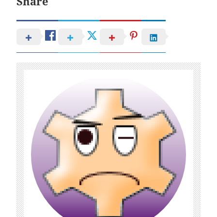
Share