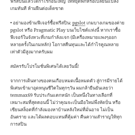
ฟรีสปินแล้วได้กำไรก้อนใหญ่ ให้หยุดพักหรือเปลี่ยนแปลง
เกมทันที ห้ามฝืนต่อเด็ดขาด
• อย่ามองข้ามฟีเจอร์ซื้อฟรีสปิน:
pgslot
เกมบางเกมของค่าย
pgslot หรือ Pragmatic Play บนเว็บไซต์แห่งนี้ หากเราซื้อ
ฟีเจอร์ในจังหวะที่เกมกำลังแจก (มีเครื่องหมายแพงๆออก
หลายครั้งในเกมหลัก) โอกาสคืนทุนและได้กำไรคูณหลาย
เท่าตัวมีสูงมากครับผม
สมัครรับโปรโมชั่นพิเศษได้เลยวันนี้!
จากการเดินทางของคนเกือบหมดเนื้อหมดตัว สู่การมีรายได้
พิเศษเข้ามาอุดหนุนชีวิตในทุกๆวัน ผมกล้ายืนยันเลยว่า
temmax69 รับประกันแตกหนัก เป็นหนึ่งในทางเลือกที่
เหมาะสมที่สุดตอนนี้ ไม่ว่าคุณจะเป็นมือใหม่พึ่งหัดปั่น หรือ
เซียนสล็อตที่กำลังมองหาบ้านหลังใหม่ที่มั่นอาจ ไม่เป็น
อันตราย และได้ผลตอบแทนที่คุ้มค่า คืนความสำราญให้ทุก
การสปิน