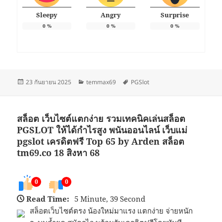
Sleepy
Angry
Surprise
0
%
0
%
0
%
เขียน
หมวด
ป้าย
23 กันยายน 2025
temmax69
PGSlot
เมื่อ
หมู่
กำกับ
สล็อต เว็บไซต์แตกง่าย รวมเทคนิคเล่นสล็อต
PGSLOT ให้ได้กำไรสูง พนันออนไลน์ เว็บแม่
pgslot เครดิตฟรี Top 65 by Arden สล็อต
tm69.co 18 สิงหา 68
0
0
Read Time:
5 Minute, 39 Second
สล็อตเว็บไซต์ตรง น้องใหม่มาแรง แตกง่าย จ่ายหนัก