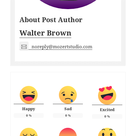
About Post Author
Walter Brown
noreply@mozertstudio.com
Happy
Sad
Excited
0
%
0
%
0
%