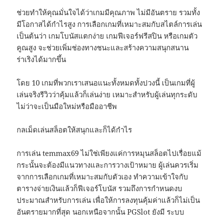
ช่วยทำให้คุณมั่นใจได้ว่าเกมมีคุณภาพ ไม่มีอันตราย รวมทั้ง
มีโอกาสได้กำไรสูง การเลือกเกมที่เหมาะสมกับสไตล์การเล่น
เป็นต้นว่า เกมโบนัสแตกง่าย เกมฟีเจอร์ฟรีสปิน หรือเกมตัว
คูณสูง จะช่วยเพิ่มช่องทางชนะและสร้างความสนุกสนาน
ร่าเริงได้มากขึ้น
โดย 10 เกมที่พวกเราเสนอแนะทั้งหมดทั้งปวงนี้ เป็นเกมที่ผู้
เล่นจริงรีวิวว่าคุ้มแล้วก็เล่นง่าย เหมาะสำหรับผู้เล่นทุกระดับ
ไม่ว่าจะเป็นมือใหม่หรือมืออาชีพ
กลเม็ดเล่นสล็อตให้สนุกและก็ได้กำไร
การเล่น temmax69 ไม่ใช่เพียงแค่การหมุนสล็อตไปเรื่อยแม้
กระนั้นจะต้องมีแนวทางและการวางเป้าหมาย ผู้เล่นควรเริ่ม
จากการเลือกเกมที่เหมาะสมกับตัวเอง ทำความเข้าใจกับ
ตารางจ่ายเงินแล้วก็ฟีเจอร์โบนัส รวมถึงการกำหนดงบ
ประมาณสำหรับการเล่น เพื่อให้การลงทุนคุ้มค่าแล้วก็ไม่เป็น
อันตรายมากที่สุด นอกเหนือจากนั้น PGSlot ยังมี ระบบ