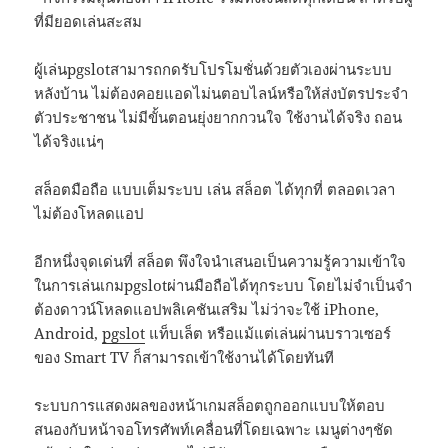
ที่มียอดเล่นสะสม
ผู้เล่นpgslotสามารถกดรับโปรโมชั่นด้วยตัวเองผ่านระบบ
หลังบ้าน ไม่ต้องคอยแอดไม่นตอบไลน์หรือให้ส่งบัตรประจำ
ตัวประชาชน ไม่มีขั้นตอนยุ่งยากกวนใจ ใช้งานได้จริง ถอน
ได้จริงแน่ๆ
สล็อตมือถือ แบบเต็มระบบ เล่น สล็อต ได้ทุกที่ ตลอดเวลา
ไม่ต้องโหลดแอป
อีกหนึ่งจุดเด่นที่ สล็อต พึงใจนำเสนอเป็นความรู้ความเข้าใจ
ในการเล่นเกมpgslotผ่านมือถือได้ทุกระบบ โดยไม่จำเป็นจำ
ต้องดาวน์โหลดแอปพลิเคชันเสริม ไม่ว่าจะใช้ iPhone,
Android,
pgslot
แท็บเล็ต หรือแม้แต่เล่นผ่านบราวเซอร์
ของ Smart TV ก็สามารถเข้าใช้งานได้โดยทันที
ระบบการแสดงผลของหน้าเกมสล็อตถูกออกแบบให้ตอบ
สนองกับหน้าจอโทรศัพท์เคลื่อนที่โดยเฉพาะ เมนูต่างๆชัด