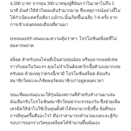
4,500 บาท! จากทุน 300 บาทพุ่งสู่สี่พันกว่าในเวลาไม่ถึง 5
นาที มันทำให้หัวใจผมเต้นรัวมากมาย ซึ่งเหตุการณ์อย่างงี้ไม่
ได้กำเนิดแค่ครั้งเดียว แม้กระนั้นเกิดขึ้นเฉลี่ย 7-8 ครั้ง จาก
การเข้าเล่นตลอดเดือนที่ผ่านมา
temmax69 เสนอแนะความคุ้มราคา: โปรโมชั่นสล็อตที่ไม่
สมควรพลาด
สล็อต สำหรับคนไหนที่เป็นสายทุนน้อย หรืออยากเพลย์เซฟ
ราวกับผมในวันแรก คุณไม่จำเป็นต้องควักเนื้อตัวเองมากเลย
ครับผม ด้วยเหตุว่าตรงนี้เขามี โปรโมชั่นสล็อต ต้อนรับ
สมาชิกใหม่และก็ซัพพอร์ตสมาชิกเก่าอยู่ตลอดเวลา
ขณะที่ผมเสนอแนะให้รุ่นน้องสถานที่สำหรับทำงานมาเล่น
มันเลือกรับโปรโมชั่นสมาชิกใหม่ฝากแรกของวัน ซึ่งช่วยเพิ่ม
เครดิตให้นำไปใช้เป็นทุนตั้งตัวได้หนามากยิ่งขึ้น ข้อดีของ
การมีทุนครึ้มคืออะไร? คือเราสามารถคำนวณเบตและสู้กับ
รอบการออกรางวัลของสล็อตได้ช้านานขึ้นนั่นเอง