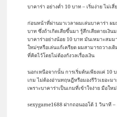
บาคาร่า อย่างต่ำ 10 บาท – เริ่มง่าย ไม่เสี
ก่อนหน้าที่ผ่านมาเวลาผมเล่นบาคาร่า ผมมั
บาท ซึ่งถ้าเกิดเสียขึ้นมา รู้สึกเสียดายเง
บาคาร่าอย่างน้อย 10 บาท มันเหมาะสม
ใหม่ๆหรือเล่นแก้เครียด ผมสามารถวางเดิ
ที่คิดไว้โดยไม่ต้องกังวลเรื่องเงิน
นอกเหนือจากนั้น การเริ่มต้นเพียงแค่ 10
เกม ไม่ต้องอ่านทฤษฎีหรือมองรีวิวเยอะม
เพราะบาคาร่าเป็นเกมที่เข้าใจง่าย มือใหม่
sexygame1688 ฝากถอนออโต้ 1 วินาที – 