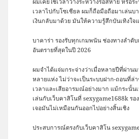
ผมเคยใช้เวลาว่างระหว่างรอสหาย หรือระห
เวลาไปกับโซเชียล ผมก็ถือมือถือมาเล่นบ
เงินกลับมาด้วย มันให้ความรู้สึกบันเทิงใ
บาคาร่า รองรับทุกเกมพนัน ช่องทางลำดับแร
อันตรายที่สุดในปี 2026
ผมจำได้แจ่มกระจ่างว่าเมื่อหลายปีที่ผ่า
หลายแห่ง ไม่ว่าจะเป็นระบบฝาก-ถอนที่ล่าช
เวลาและเสียอารมณ์อย่างมาก แม้กระนั้
เล่นกับเว็บคาสิโนที่ sexygame1688k รองร
เจอมันไม่เหมือนกันออกไปอย่างสิ้นเชิง
ประสบการณ์ตรงกับเว็บคาสิโน sexygame1