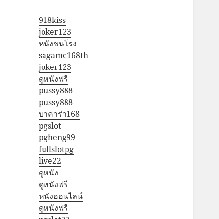
918kiss
joker123
หนังชนโรง
sagame168th
joker123
ดูหนังฟรี
pussy888
pussy888
บาคาร่า168
pgslot
pgheng99
fullslotpg
live22
ดูหนัง
ดูหนังฟรี
หนังออนไลน์
ดูหนังฟรี