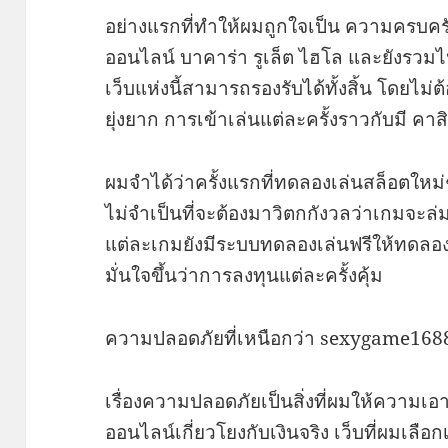
อย่างแรกที่ทำให้ผมถูกใจเป็น ความครบคร
ออนไลน์ บาคาร่า รูเล็ต ไฮโล และยังรวมไป
เว็บแห่งนี้สามารถรองรับได้ทั้งสิ้น โดยไม่ต
ยุ่งยาก การเข้าเล่นแต่ละครั้งราวกับมี ค
ผมจำได้ว่าครั้งแรกที่ทดลองเล่นสล็อตใ
ไม่จำเป็นที่จะต้องมาวิตกกังวลว่าเกมจะล่
แต่ละเกมยังมีระบบทดลองเล่นฟรีให้ทดลองก่
มั่นใจขึ้นว่าการลงทุนแต่ละครั้งคุ้ม
ความปลอดภัยที่เหนือกว่า sexygame168
เรื่องความปลอดภัยเป็นสิ่งที่ผมให้ความเอ
ออนไลน์เกี่ยวโยงกับเงินจริง เว็บที่ผมเลื