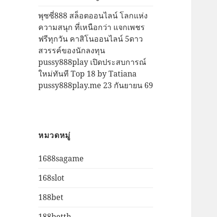
พุซซี่888 สล็อตออนไลน์ โลกแห่ง
ความสนุก ที่เหนือกว่า แจกเพชร
ฟรีทุกวัน คาสิโนออนไลน์ 5ดาว
สวรรค์ของนักลงทุน
pussy888play เปิดประสบการณ์
ใหม่ทันที Top 18 by Tatiana
pussy888play.me 23 กันยายน 69
หมวดหมู่
1688sagame
168slot
188bet
188betth