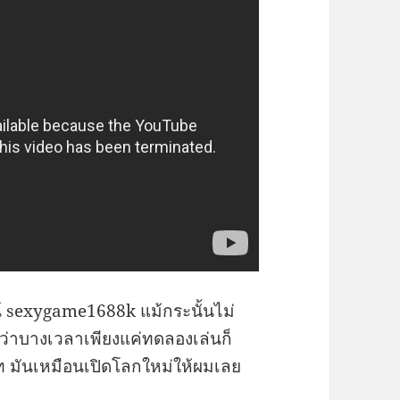
์ sexygame1688k แม้กระนั้นไม่
ว่าบางเวลาเพียงแค่ทดลองเล่นก็
าท มันเหมือนเปิดโลกใหม่ให้ผมเลย