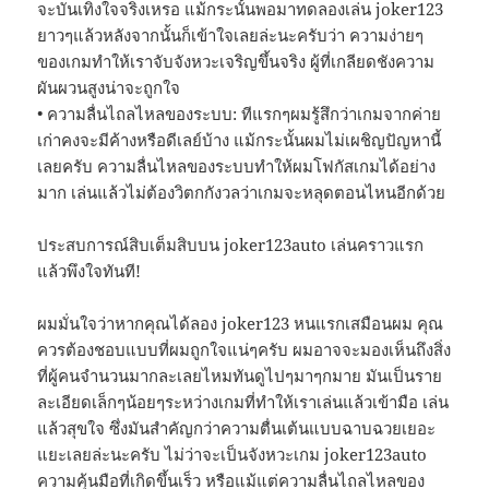
จะบันเทิงใจจริงเหรอ แม้กระนั้นพอมาทดลองเล่น joker123
ยาวๆแล้วหลังจากนั้นก็เข้าใจเลยล่ะนะครับว่า ความง่ายๆ
ของเกมทำให้เราจับจังหวะเจริญขึ้นจริง ผู้ที่เกลียดชังความ
ผันผวนสูงน่าจะถูกใจ
• ความลื่นไถลไหลของระบบ: ทีแรกๆผมรู้สึกว่าเกมจากค่าย
เก่าคงจะมีค้างหรือดีเลย์บ้าง แม้กระนั้นผมไม่เผชิญปัญหานี้
เลยครับ ความลื่นไหลของระบบทำให้ผมโฟกัสเกมได้อย่าง
มาก เล่นแล้วไม่ต้องวิตกกังวลว่าเกมจะหลุดตอนไหนอีกด้วย
ประสบการณ์สิบเต็มสิบบน joker123auto เล่นคราวแรก
แล้วพึงใจทันที!
ผมมั่นใจว่าหากคุณได้ลอง joker123 หนแรกเสมือนผม คุณ
ควรต้องชอบแบบที่ผมถูกใจแน่ๆครับ ผมอาจจะมองเห็นถึงสิ่ง
ที่ผู้คนจำนวนมากละเลยไหมทันดูไปๆมาๆกมาย มันเป็นราย
ละเอียดเล็กๆน้อยๆระหว่างเกมที่ทำให้เราเล่นแล้วเข้ามือ เล่น
แล้วสุขใจ ซึ่งมันสำคัญกว่าความตื่นเต้นแบบฉาบฉวยเยอะ
แยะเลยล่ะนะครับ ไม่ว่าจะเป็นจังหวะเกม joker123auto
ความคุ้นมือที่เกิดขึ้นเร็ว หรือแม้แต่ความลื่นไถลไหลของ