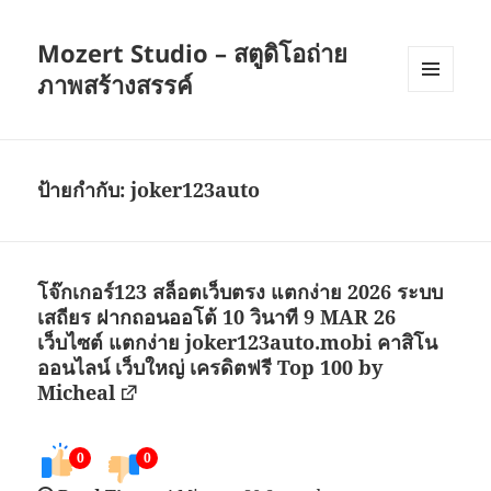
Mozert Studio – สตูดิโอถ่าย
ภาพสร้างสรรค์
เมนู
และวิด
เจ็ต
ป้ายกำกับ:
joker123auto
โจ๊กเกอร์123 สล็อตเว็บตรง แตกง่าย 2026 ระบบ
เสถียร ฝากถอนออโต้ 10 วินาที 9 MAR 26
เว็บไซต์ แตกง่าย joker123auto.mobi คาสิโน
ออนไลน์ เว็บใหญ่ เครดิตฟรี Top 100 by
Micheal
0
0