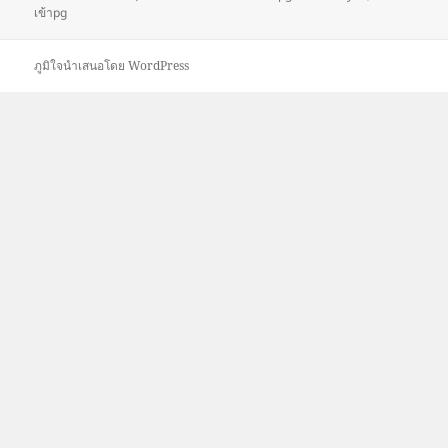
แบบ
เมื่อ
หมู่
กำกับ
เข้าpg
เรื่อง
ภูมิใจนำเสนอโดย WordPress