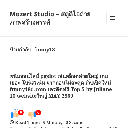
Mozert Studio – สตูดิโอถ่าย
ภาพสร้างสรรค์
เมนู
และวิด
เจ็ต
ป้ายกำกับ:
funny18
พนันออนไลน์ pgslot เล่นสล็อตค่ายใหญ่ เกม
เยอะ โบนัสแน่น ฝากถอนไม่สะดุด เว็บเปิดใหม่
funny18d.com เครดิตฟรี Top 5 by Juliane
10 websiteใหญ่ MAY 2569
0
0
Read Time:
9 Minute, 50 Second