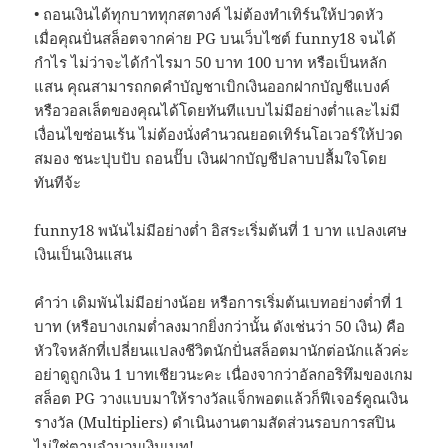
• ถอนเงินได้ทุกบาททุกสตางค์ ไม่ต้องทำเทิร์นให้ปวดหัว
เมื่อคุณปั่นสล็อตจากค่าย PG บนเว็บไซต์ funny18 จนได้
กำไร ไม่ว่าจะได้กำไรมา 50 บาท 100 บาท หรือเป็นหลัก
แสน คุณสามารถกดคำบัญชาเบิกเงินออกฝากบัญชีแบงค์
หรือวอลเล็ตของคุณได้โดยทันทีแบบไม่มีอย่างต่ำและไม่มี
เงื่อนไขซ่อนเร้น ไม่ต้องนั่งคำนวณยอดเทิร์นโอเวอร์ให้ปวด
สมอง ชนะปุบปับ ถอนปั๊บ เงินฝากบัญชีปลาบปลื้มใจโดย
ทันทีจ้ะ
funny18 พนันไม่มีอย่างต่ำ อิสระเริ่มต้นที่ 1 บาท แปลงเศษ
เงินเป็นเงินแสน
คำว่า เดิมพันไม่มีอย่างน้อย หรือการเริ่มต้นเบทอย่างต่ำที่ 1
บาท (หรือบางเกมต่ำลงมากยิ่งกว่านั้น ดังเช่นว่า 50 เงิน) คือ
หัวใจหลักที่เปลี่ยนแปลงชีวิตนักปั่นสล็อตมานักต่อนักแล้วค่ะ
อย่าดูถูกเงิน 1 บาทเชียวนะคะ เนื่องจากว่าอัลกอริทึมของเกม
สล็อต PG วางแบบมาให้รางวัลแจ็กพอตแล้วก็ฟีเจอร์คูณเงิน
รางวัล (Multipliers) ดำเนินงานตามสัดส่วนรอบการสปิน
ไม่ใช่ตามจำนวนเงินเบท!