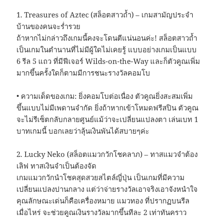
1. Treasures of Aztec (สล็อตสาวถ้ำ) – เกมสามัญประจำ
บ้านของคนจะร่ำรวย
ถ้าหากไม่กล่าวถึงเกมนี้คงจะโดนตีแน่นอนค่ะ! สล็อตสาวถ้ำ
เป็นเกมในตำนานที่ไม่มีผู้ใดไม่เคยรู้ แบบอย่างเกมเป็นแบบ
6 รีล 5 แถว ที่มีฟีเจอร์ Wilds-on-the-Way และก็ตัวคูณเพิ่ม
มากขึ้นครั้งใดก็ตามมีการชนะรางวัลคอมโบ
• ความเด็ดของเกม: ยิ่งคอมโบต่อเนื่อง ตัวคูณยิ่งสะสมเพิ่ม
ขึ้นแบบไม่มีเพดานจำกัด ยิ่งถ้าหากเข้าโหมดฟรีสปิน ตัวคูณ
จะไม่รีเซ็ตกลับกลายศูนย์แม้ว่าจะเปลี่ยนแปลงตา เล่นเบท 1
บาทเกมนี้ บอกเลยว่าลุ้นเงินพันได้สบายๆค่ะ
2. Lucky Neko (สล็อตแมวกวักโชคลาภ) – ทาสแมวจำต้อง
เลิฟ ทาสเงินจำเป็นต้องจัด
เกมแมวกวักนำโชคสุดสวยสไตล์ญี่ปุ่น เป็นเกมที่มีความ
เปลี่ยนแปลงปานกลาง แต่ว่าจ่ายรางวัลเอาจริงเอาจังหนำใจ
คุณลักษณะเด่นก็คือเครื่องหมาย แมวทอง ที่ปรากฏบนรีล
เมื่อไหร่ จะช่วยคูณเงินรางวัลมากขึ้นทีละ 2 เท่าทันคราว