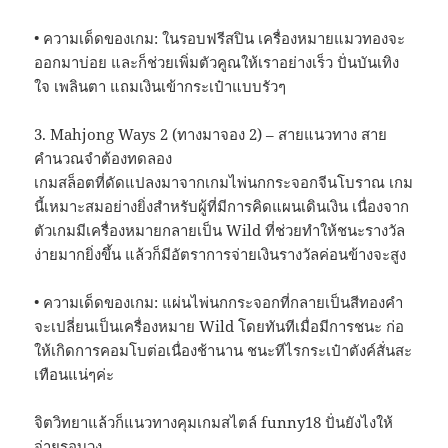
• ความเด็ดของเกม: ในรอบฟรีสปิน เครื่องหมายแมวทองจะ
ออกมาบ่อย และก็ช่วยเพิ่มตัวคูณให้เราอย่างเร็ว ปั่นบันเทิง
ใจ เพลินตา แถมเงินเข้ากระเป๋าแบบรัวๆ
3. Mahjong Ways 2 (ทางมาจอง 2) – สายแนวทาง สาย
คำนวณจำต้องทดลอง
เกมสล็อตที่ดัดแปลงมาจากเกมไพ่นกกระจอกจีนโบราณ เกม
นี้เหมาะสมอย่างยิ่งสำหรับผู้ที่มีการคิดแผนเดินเงิน เนื่องจาก
ตัวเกมมีเครื่องหมายกลายเป็น Wild ที่ช่วยทำให้ชนะรางวัล
ง่ายมากยิ่งขึ้น แล้วก็มีอัตราการจ่ายเงินรางวัลค่อนข้างจะสูง
• ความเด็ดของเกม: แผ่นไพ่นกกระจอกที่กลายเป็นสีทองคำ
จะเปลี่ยนเป็นเครื่องหมาย Wild โดยทันทีเมื่อมีการชนะ ก่อ
ให้เกิดการคอมโบต่อเนื่องช้านาน ชนะทีไรกระเป๋าตังค์สั่นสะ
เทือนแน่ๆค่ะ
จิตวิทยาแล้วก็แนวทางคุมเกมสไตล์ funny18 ปั่นยังไงให้
จ่ายรอบวง