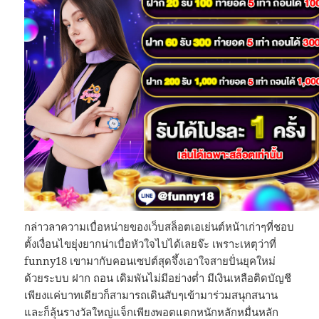
กล่าวลาความเบื่อหน่ายของเว็บสล็อตเอเย่นต์หน้าเก่าๆที่ชอบ
ตั้งเงื่อนไขยุ่งยากน่าเบื่อหัวใจไปได้เลยจ๊ะ เพราะเหตุว่าที่
funny18 เขามากับคอนเซปต์สุดจึ้งเอาใจสายปั่นยุคใหม่
ด้วยระบบ ฝาก ถอน เดิมพันไม่มีอย่างต่ำ มีเงินเหลือติดบัญชี
เพียงแค่บาทเดียวก็สามารถเดินสับๆเข้ามาร่วมสนุกสนาน
และก็ลุ้นรางวัลใหญ่แจ็กเพียงพอตแตกหนักหลักหมื่นหลัก