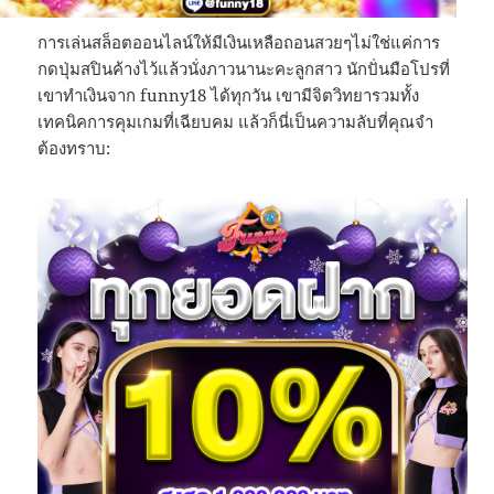
การเล่นสล็อตออนไลน์ให้มีเงินเหลือถอนสวยๆไม่ใช่แค่การ
กดปุ่มสปินค้างไว้แล้วนั่งภาวนานะคะลูกสาว นักปั่นมือโปรที่
เขาทำเงินจาก funny18 ได้ทุกวัน เขามีจิตวิทยารวมทั้ง
เทคนิคการคุมเกมที่เฉียบคม แล้วก็นี่เป็นความลับที่คุณจำ
ต้องทราบ: