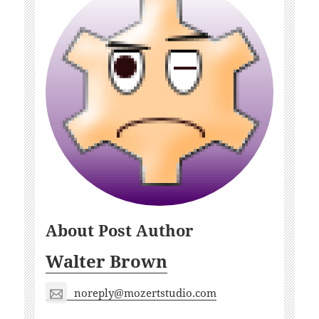
About Post Author
Walter Brown
noreply@mozertstudio.com