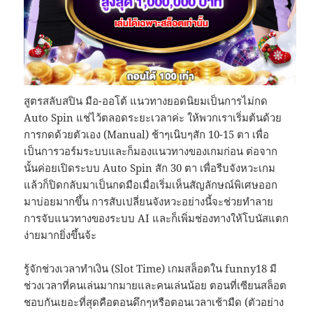
สูตรสลับสปิน มือ-ออโต้ แนวทางยอดนิยมเป็นการไม่กด
Auto Spin แช่ไว้ตลอดระยะเวลาค่ะ ให้พวกเราเริ่มต้นด้วย
การกดด้วยตัวเอง (Manual) ช้าๆเนิบๆสัก 10-15 ตา เพื่อ
เป็นการวอร์มระบบและก็มองแนวทางของเกมก่อน ต่อจาก
นั้นค่อยเปิดระบบ Auto Spin สัก 30 ตา เพื่อรีบจังหวะเกม
แล้วก็ปิดกลับมาเป็นกดมือเมื่อเริ่มเห็นสัญลักษณ์พิเศษออก
มาบ่อยมากขึ้น การสับเปลี่ยนจังหวะอย่างนี้จะช่วยทำลาย
การจับแนวทางของระบบ AI และก็เพิ่มช่องทางให้โบนัสแตก
ง่ายมากยิ่งขึ้นจ้ะ
รู้จักช่วงเวลาทำเงิน (Slot Time) เกมสล็อตใน funny18 มี
ช่วงเวลาที่คนเล่นมากมายและคนเล่นน้อย ตอนที่เซียนสล็อต
ชอบกันเยอะที่สุดคือตอนดึกๆหรือตอนเวลาเช้ามืด (ตัวอย่าง