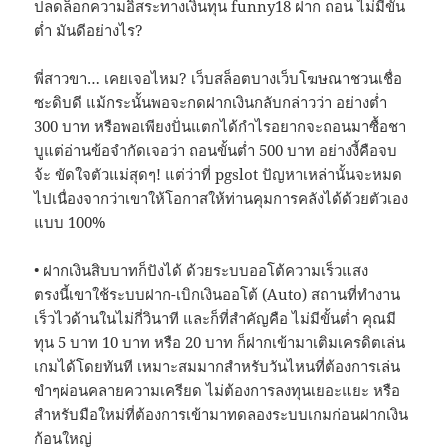
ปลดล็อกความอิสระทางเงินทุน funny18 ฝาก ถอน ไม่มีขั้น
ต่ำ มันดีอย่างไร?
พี่สาวขา… เคยเจอไหม? เว็บสล็อตบางเว็บโฆษณาชวนเชื่อ
ซะดิบดี แม้กระนั้นพอจะกดฝากเงินกลับกล่าวว่า อย่างต่ำ
300 บาท หรือพอเพียงปั่นแตกได้กำไรอยากจะถอนมาซื้อชา
บูแต่อ่านข้อจำกัดเจอว่า ถอนขั้นต่ำ 500 บาท อย่างงี้คือจบ
จ้ะ ขัดใจตัวแม่สุดๆ! แต่ว่าที่ pgslot ปัญหาเหล่านั้นจะหมด
ไปเนื่องจากว่าเขาให้โอกาสให้ท่านคุมการคลังได้ด้วยตัวเอง
แบบ 100%
• ฝากเงินสิบบาทก็ปังได้ ด้วยระบบออโต้ความเร็วแสง
ตรงนี้เขาใช้ระบบฝาก-เบิกเงินออโต้ (Auto) สถานที่ทำงาน
เร็วไวด้านในไม่กี่วินาที และก็ที่สำคัญคือ ไม่มีขั้นต่ำ คุณมี
ทุน 5 บาท 10 บาท หรือ 20 บาท ก็ฝากเข้ามาเติมเครดิตเล่น
เกมได้โดยทันที เหมาะสมมากสำหรับวันไหนที่ต้องการเล่น
ขำๆผ่อนคลายความเครียด ไม่ต้องการลงทุนเยอะแยะ หรือ
สำหรับมือใหม่ที่ต้องการเข้ามาทดลองระบบเกมก่อนฝากเงิน
ก้อนใหญ่