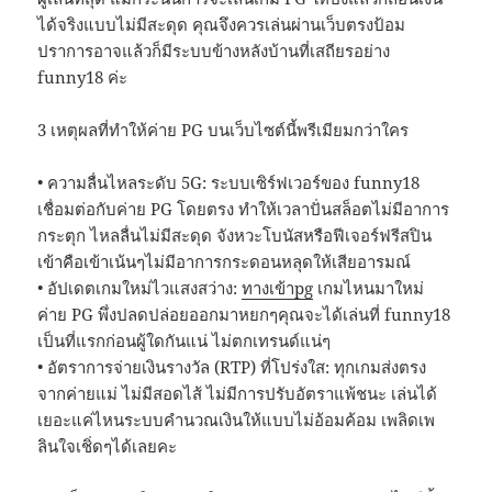
ได้จริงแบบไม่มีสะดุด คุณจึงควรเล่นผ่านเว็บตรงป้อม
ปราการอาจแล้วก็มีระบบข้างหลังบ้านที่เสถียรอย่าง
funny18 ค่ะ
3 เหตุผลที่ทำให้ค่าย PG บนเว็บไซต์นี้พรีเมียมกว่าใคร
• ความลื่นไหลระดับ 5G: ระบบเซิร์ฟเวอร์ของ funny18
เชื่อมต่อกับค่าย PG โดยตรง ทำให้เวลาปั่นสล็อตไม่มีอาการ
กระตุก ไหลลื่นไม่มีสะดุด จังหวะโบนัสหรือฟีเจอร์ฟรีสปิน
เข้าคือเข้าเน้นๆไม่มีอาการกระดอนหลุดให้เสียอารมณ์
• อัปเดตเกมใหม่ไวแสงสว่าง:
ทางเข้าpg
เกมไหนมาใหม่
ค่าย PG พึ่งปลดปล่อยออกมาหยกๆคุณจะได้เล่นที่ funny18
เป็นที่แรกก่อนผู้ใดกันแน่ ไม่ตกเทรนด์แน่ๆ
• อัตราการจ่ายเงินรางวัล (RTP) ที่โปร่งใส: ทุกเกมส่งตรง
จากค่ายแม่ ไม่มีสอดไส้ ไม่มีการปรับอัตราแพ้ชนะ เล่นได้
เยอะแค่ไหนระบบคำนวณเงินให้แบบไม่อ้อมค้อม เพลิดเพ
ลินใจเชิ่ดๆได้เลยคะ