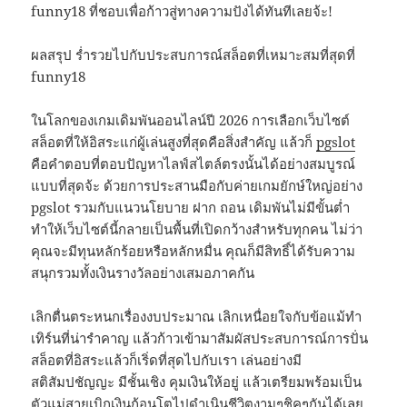
funny18 ที่ชอบเพื่อก้าวสู่ทางความปังได้ทันทีเลยจ้ะ!
ผลสรุป ร่ำรวยไปกับประสบการณ์สล็อตที่เหมาะสมที่สุดที่
funny18
ในโลกของเกมเดิมพันออนไลน์ปี 2026 การเลือกเว็บไซต์
สล็อตที่ให้อิสระแก่ผู้เล่นสูงที่สุดคือสิ่งสำคัญ แล้วก็
pgslot
คือคำตอบที่ตอบปัญหาไลฟ์สไตล์ตรงนั้นได้อย่างสมบูรณ์
แบบที่สุดจ้ะ ด้วยการประสานมือกับค่ายเกมยักษ์ใหญ่อย่าง
pgslot รวมกับแนวนโยบาย ฝาก ถอน เดิมพันไม่มีขั้นต่ำ
ทำให้เว็บไซต์นี้กลายเป็นพื้นที่เปิดกว้างสำหรับทุกคน ไม่ว่า
คุณจะมีทุนหลักร้อยหรือหลักหมื่น คุณก็มีสิทธิ์ได้รับความ
สนุกรวมทั้งเงินรางวัลอย่างเสมอภาคกัน
เลิกตื่นตระหนกเรื่องงบประมาณ เลิกเหนื่อยใจกับข้อแม้ทำ
เทิร์นที่น่ารำคาญ แล้วก้าวเข้ามาสัมผัสประสบการณ์การปั่น
สล็อตที่อิสระแล้วก็เริ่ดที่สุดไปกับเรา เล่นอย่างมี
สติสัมปชัญญะ มีชั้นเชิง คุมเงินให้อยู่ แล้วเตรียมพร้อมเป็น
ตัวแม่สายเบิกเงินก้อนโตไปดำเนินชีวิตงามๆชิคๆกันได้เลย