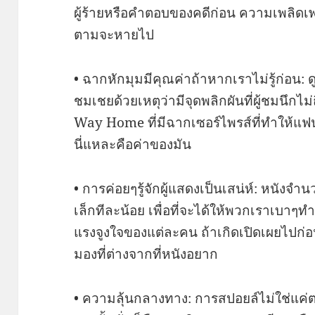
ผู้ร้ายหรือคำตอบของคดีก่อน ความเพลิดเพ
ตามจะหายไป
• ฉากหักมุมมีคุณค่าถ้าหากเราไม่รู้ก่อน: ด
ชมเชยด้วยเหตุว่ามีจุดพลิกผันที่ผู้ชมนึกไม
Way Home ที่มีฉากเซอร์ไพรส์ที่ทำให้แฟน
นี่แหละคือค่าของมัน
• การค่อยๆรู้จักผู้แสดงเป็นเสน่ห์: หนัง
เล็กทีละน้อย เพื่อที่จะได้ให้พวกเราเบาๆ
แรงจูงใจของแต่ละคน ถ้าเกิดเปิดเผยไปก่
มองที่ต่างจากที่หนังอยาก
• ความลุ้นกลางทาง: การสปอยล์ไม่ใช่แค่ต