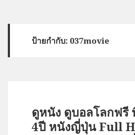
ป้ายกำกับ:
037movie
ดูหนัง ดูบอลโลกฟรี 
4ปี หนังญี่ปุ่น Ful