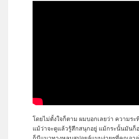
โดยไม่ตั้งใจก็ตาม ผมบอกเลยว่า ความระ
แม้ว่าจะดูแล้วรู้สึกสนุกอยู่ แม้กระนั้นมันก
ก็มีแนวทางหลบสปอยล์แบบง่ายๆที่คุณอาจ