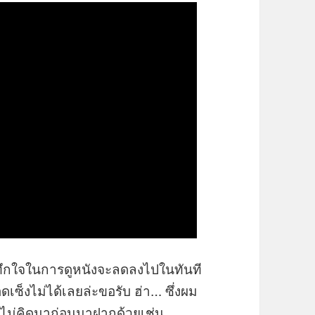
ทึกใจในการดูหนังจะลดลงไปในทันที
็อดเซ็งไม่ได้เลยล่ะขอรับ ฮ่า… ซึ่งผม
ไม่คิดมาก่อนมาฝากด้วยเช่น