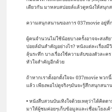
เดียวกัน มาหลบสปอยล์แล้วดูหนังให้สนุ
ความสนุกสนานของการ 037movie อยู่ที่ก
ผู้คนจำนวนไม่ใช้น้อยบางครั้งอาจจะสงสัย
ปอยล์มันสำคัญอย่างไร? หนังแต่ละเรื่องมีว
ลุ้นระทึก บางเรื่องใช้ความลับของตัวละคร แล
หัวใจสำคัญอีกด้วย
ถ้าหากเราตั้งอกตั้งใจจะ 037movie พวกนี้
แล้ว เพียงพอไปดูจริงๆมันจะรู้สึกสนุกสนา
• หนังสืบสวนบันเทิงใจด้วยเหตุว่าได้ค
มาให้ผู้ชมค่อยๆเก็บข้อมูลและเชื่อมโยงเค้า