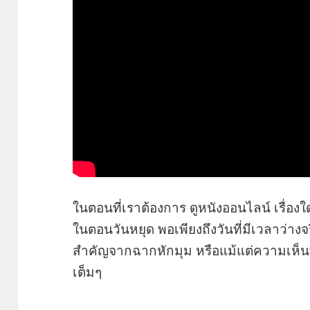
ในตอนที่เราต้องการ ดูหนังออนไลน์ เรื่องใ
ในตอนวันหยุด พอเพียงถึงวันที่มีเวลาว่
สำคัญจากฉากหักมุม หรือแม้แต่ความเห็น
เต็มๆ