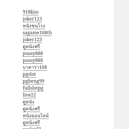
918kiss
joker123
หนังชนโรง
sagame168th
joker123
ดูหนังฟรี
pussy888
pussy888
บาคาร่า168
pgslot
pgheng99
fullslotpg
live22
ดูหนัง
ดูหนังฟรี
หนังออนไลน์
ดูหนังฟรี