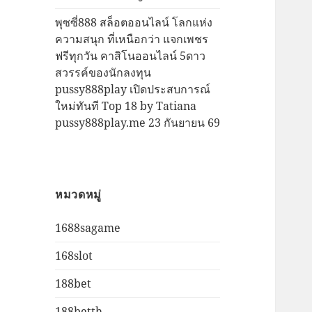
พุซซี่888 สล็อตออนไลน์ โลกแห่ง
ความสนุก ที่เหนือกว่า แจกเพชร
ฟรีทุกวัน คาสิโนออนไลน์ 5ดาว
สวรรค์ของนักลงทุน
pussy888play เปิดประสบการณ์
ใหม่ทันที Top 18 by Tatiana
pussy888play.me 23 กันยายน 69
หมวดหมู่
1688sagame
168slot
188bet
188betth