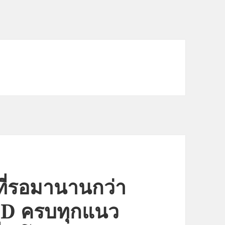
ที่รอมานานกว่า
l HD ครบทุกแนว