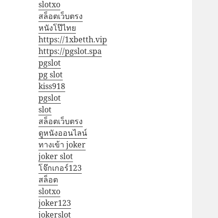
slotxo
สล็อตเว็บตรง
หนังโป๊ไทย
https://1xbetth.vip
https://pgslot.spa
pgslot
pg slot
kiss918
pgslot
slot
สล็อตเว็บตรง
ดูหนังออนไลน์
ทางเข้า joker
joker slot
โจ๊กเกอร์123
สล็อต
slotxo
joker123
jokerslot