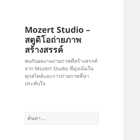
Mozert Studio –
สตูดิโอถ่ายภาพ
สร้างสรรค์
พบกับผลงานถ่ายภาพที่สร้างสรรค์
จาก Mozert Studio ที่มุ่งเน้นใน
ทุกสไตล์และการถ่ายภาพที่น่า
ประทับใจ
ค้นหา
สำหรับ: