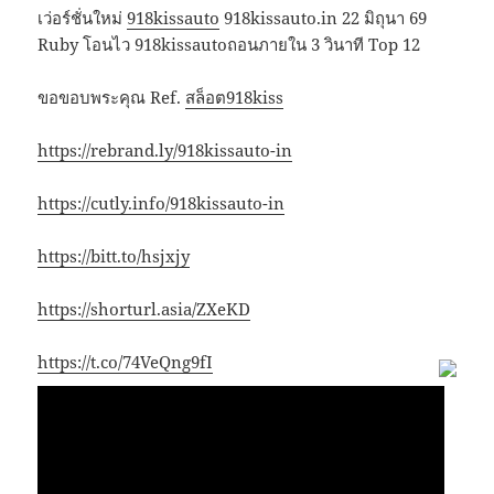
เว่อร์ชั่นใหม่
918kissauto
918kissauto.in 22 มิถุนา 69
Ruby โอนไว 918kissautoถอนภายใน 3 วินาที Top 12
ขอขอบพระคุณ Ref.
สล็อต918kiss
https://rebrand.ly/918kissauto-in
https://cutly.info/918kissauto-in
https://bitt.to/hsjxjy
https://shorturl.asia/ZXeKD
https://t.co/74VeQng9fI