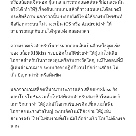
หรือสล็อตแจ็คพอต ผู้เล่นสามารถทดลองเล่นฟรีก่อนลงพนัน
จริงได้ ทำให้รู้เรื่องต้นแบบเกมแล้วก็วางแผนเล่นได้อย่างมี
ประสิทธิภาพ นอกจากนั้น ระบบยังดีไซน์ให้รองรับโทรศัพท์
มือถือทุกระบบ ไม่ว่าจะเป็น iOS หรือ Android ทำให้
สามารถสนุกกับเกมได้ทุกแห่ง ตลอดเวลา
ความรวดเร็วสำหรับในการฝากถอนเงินเป็นอีกหนึ่งจุดแข็ง
ของ
สล็อต918kiss
ระบบอัตโนมัติช่วยทำให้ผู้เล่นไม่เสีย
โอกาสสำหรับในการลงทุนหรือรับรางวัลใหญ่ แม้ในตอนที่มี
ผู้เล่นจำนวนมาก ระบบยังคงปฏิบัติงานได้อย่างเสถียร ไม่
เกิดปัญหาล่าช้าหรือติดขัด
นอกจากเกมสล็อตที่นานาประการแล้ว สล็อต918kiss ยัง
มอบโปรโมชั่นรวมทั้งโบนัสพิเศษสำหรับสมาชิกใหม่และก็
สมาชิกเก่า ทำให้ผู้เล่นมีโอกาสรับเครดิตเพิ่มและก็เพิ่ม
โอกาสชนะรางวัลใหญ่ ระบบอัตโนมัติยังช่วยให้ผู้เล่น
สามารถรับโปรโมชั่นรวมทั้งโบนัสได้อย่างเร็ว โดยไม่ต้องรอ
นาน