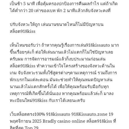
เป็นช้า 5 นาที เพื่อคุ้มครองปกป้องการคืนผลกำไร แต่ถ้าเกิด
ได้ต่ำกว่า 20 เท่าของเบท พัก 2 นาทีแล้วกลับจังหวะคงที่
ปรับจังหวะให้ถูก เล่นนานขนาดไหนก็ไม่มีปัญหาบน
สล็อต918kiss
เห็นไหมขอรับว่า ถ้าหากคุณรู้เรื่องการเล่น918kissauto มาก
ขึ้นเรื่อยๆล่ะก็ ต่อให้เล่นนานแล้วไม่แตกก็ไม่ใช่ปัญหาเลย
ครับผม การจัดการอารมณ์แล้วก็งบประมาณก่อนเล่น
สล็อต918kiss ทำความเข้าใจโครงสร้างของจังหวะด้านใน
เกม จับจังหวะรวมทั้งใช้สูตรต่างๆตามเหตุการณ์ รวมถึงการ
พักเบรกในแต่ละตอน มันจะช่วยทำให้คุณหมดปัญหาเล่น
นานแล้วไม่แตกสักครั้งได้ เพื่อให้คุณพร้อมรับมือกับทุก
เหตุการณ์ที่เกิดขึ้นได้นั่นเอง หากคุณพร้อมแล้วล่ะก็ มาลง
ทะเบียนใหม่918kiss กับเราได้เลยนะครับ
เว็บสล็อตตรง100% 918kissauto 918Kissauto.zone 19
พฤศจิกายน 2025 Bradly casino online สล็อต918kiss ที่
ฮิตที่สุด Top 29