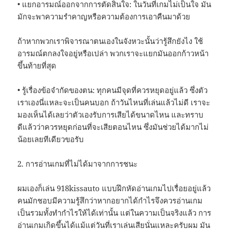
• แยกอารมณ์ออกจากการตัดสินใจ: ในวันที่เกมไม่เป็นใจ มัน
มักจะพาความรำคาญหรือความต้องการเอาคืนมาด้วย
ถ้าหากพวกเราพิจารณาตนเองในจังหวะนั้นว่ารู้สึกยังไง ใช้
อารมณ์ตกลงใจอยู่หรือเปล่า พวกเราจะแยกมันออกก้าวหน้า
ขึ้นท้ายที่สุด
• รู้เรื่องข้อจำกัดของตน: ทุกคนมีจุดที่ควรหยุดอยู่แล้ว ซึ่งตัว
เราเองนี่แหละจะเป็นคนบอก ถ้าวันไหนที่เล่นแล้วไม่ดี เราจะ
มองเห็นได้เลยว่าตัวเองรับการเสียได้ขนาดไหน และทราบ
ดีแล้วว่าควรหยุดก่อนที่จะเสียตอนไหน ซึ่งมันช่วยได้มากไม่
น้อยเลยทีเดียวขอรับ
2. การอ่านเกมที่ไม่ได้มาจากการชนะ
ผมเองก็เล่น 918kissauto แบบฝึกหัดอ่านเกมไปเรื่อยอยู่แล้ว
คนมักชอบมีความรู้สึกว่าหากอยากได้กำไรจึงควรอ่านเกม
เป็นรวมทั้งทำกำไรให้ได้เท่านั้น แต่ในความเป็นจริงแล้ว การ
อ่านเกมเกิดขึ้นได้แม้แต่วันที่เราเล่นเสียนั่นแหละครับผม มัน