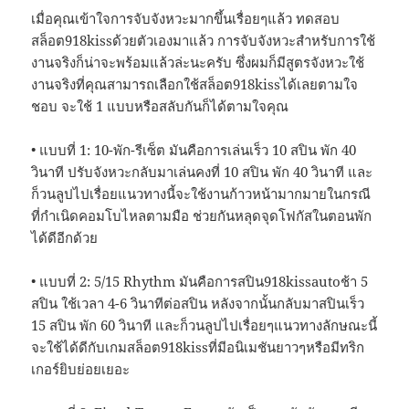
เมื่อคุณเข้าใจการจับจังหวะมากขึ้นเรื่อยๆแล้ว ทดสอบ
สล็อต918kissด้วยตัวเองมาแล้ว การจับจังหวะสำหรับการใช้
งานจริงก็น่าจะพร้อมแล้วล่ะนะครับ ซึ่งผมก็มีสูตรจังหวะใช้
งานจริงที่คุณสามารถเลือกใช้สล็อต918kissได้เลยตามใจ
ชอบ จะใช้ 1 แบบหรือสลับกันก็ได้ตามใจคุณ
• แบบที่ 1: 10-พัก-รีเซ็ต มันคือการเล่นเร็ว 10 สปิน พัก 40
วินาที ปรับจังหวะกลับมาเล่นคงที่ 10 สปิน พัก 40 วินาที และ
ก็วนลูปไปเรื่อยแนวทางนี้จะใช้งานก้าวหน้ามากมายในกรณี
ที่กำเนิดคอมโบไหลตามมือ ช่วยกันหลุดจุดโฟกัสในตอนพัก
ได้ดีอีกด้วย
• แบบที่ 2: 5/15 Rhythm มันคือการสปิน918kissautoช้า 5
สปิน ใช้เวลา 4-6 วินาทีต่อสปิน หลังจากนั้นกลับมาสปินเร็ว
15 สปิน พัก 60 วินาที และก็วนลูปไปเรื่อยๆแนวทางลักษณะนี้
จะใช้ได้ดีกับเกมสล็อต918kissที่มีอนิเมชันยาวๆหรือมีทริก
เกอร์ยิบย่อยเยอะ