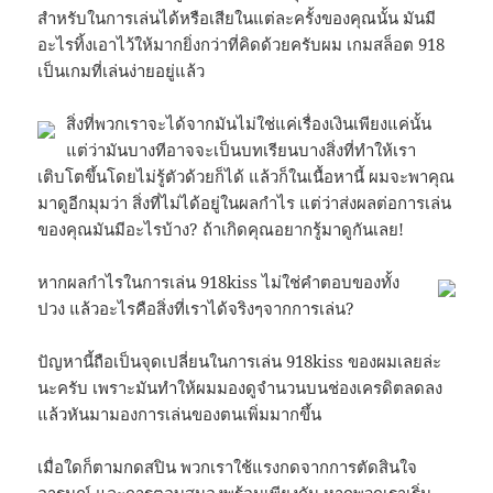
สำหรับในการเล่นได้หรือเสียในแต่ละครั้งของคุณนั้น มันมี
อะไรทิ้งเอาไว้ให้มากยิ่งกว่าที่คิดด้วยครับผม เกมสล็อต 918
เป็นเกมที่เล่นง่ายอยู่แล้ว
สิ่งที่พวกเราจะได้จากมันไม่ใช่แค่เรื่องเงินเพียงแค่นั้น
แต่ว่ามันบางทีอาจจะเป็นบทเรียนบางสิ่งที่ทำให้เรา
เติบโตขึ้นโดยไม่รู้ตัวด้วยก็ได้ แล้วก็ในเนื้อหานี้ ผมจะพาคุณ
มาดูอีกมุมว่า สิ่งที่ไม่ได้อยู่ในผลกำไร แต่ว่าส่งผลต่อการเล่น
ของคุณมันมีอะไรบ้าง? ถ้าเกิดคุณอยากรู้มาดูกันเลย!
หากผลกำไรในการเล่น 918kiss ไม่ใช่คำตอบของทั้ง
ปวง แล้วอะไรคือสิ่งที่เราได้จริงๆจากการเล่น?
ปัญหานี้ถือเป็นจุดเปลี่ยนในการเล่น 918kiss ของผมเลยล่ะ
นะครับ เพราะมันทำให้ผมมองดูจำนวนบนช่องเครดิตลดลง
แล้วหันมามองการเล่นของตนเพิ่มมากขึ้น
เมื่อใดก็ตามกดสปิน พวกเราใช้แรงกดจากการตัดสินใจ
อารมณ์ และการตอบสนองพร้อมเพียงกัน หากพวกเราเริ่ม