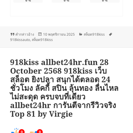
0
%
0
%
0
%
รูป
เขียน
หมวด
ป้าย
คำกล่าวอ้าง
10 พฤศจิกายน 2025
สล็อต918kiss
แบบ
เมื่อ
หมู่
กำกับ
918kissauto
,
สล็อต918kiss
เรื่อง
918kiss allbet24hr.fun 28
October 2568 918kiss เว็บ
สล็อต ยิงปลา สนุกได้ตลอด 24
ชั่วโมง ลัคกี้ สปิน ลุ้นทอง ลื่นไหล
ไม่สะดุด ครบจบที่เดียว
allbet24hr การันตีจากรีวิวจริง
Top 81 by Virgie
0
0