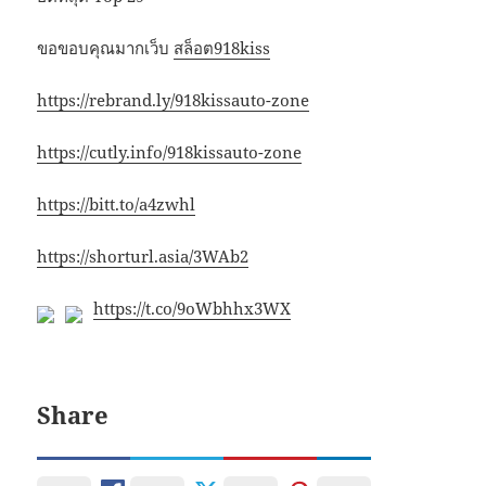
ขอขอบคุณมากเว็บ
สล็อต918kiss
https://rebrand.ly/918kissauto-zone
https://cutly.info/918kissauto-zone
https://bitt.to/a4zwhl
https://shorturl.asia/3WAb2
https://t.co/9oWbhhx3WX
Share