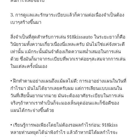
3. การดูแลและรักษาระเบียบแล้วก็ความต่อเนื่องจำเป็นต้อง
เบาๆสร้างขึ้นมา
สิ่งจำเป็นที่สุดสำหรับการเล่น 918kissauto ในระยะยาวก็คือ
วินัยรวมทั้งความเกี่ยวเนื่องนี่แหละครับ มันไม่ใช่แค่จังหวะดี
เท่านั้น แม้กระนั้นมันจำต้องเกิดความสม่ำเสมอในการเล่น
ด้วย ซึ่งมันก็มาจากระเบียบที่พวกเราค่อยๆสะสมจากการเล่น
ในแต่ละครั้งนั่นเอง
• ฝึกทำตามอย่างแผนถึงแม้ผลไม่ดี: การเอาอย่างแผนในวันที่
กำไรมา มันไม่ได้ยากเลยครับผม แต่การเลียนแบบแผนใน
วันที่เสียนั้นยากมากมาย มันจะต้องอาศัยระเบียบในการเล่น
จริงๆถ้าหากเราทำเป็นก็จะมองเห็นจุดอ่อนและก็ข้อดีของ
แผนได้กระจ่างขึ้นด้วย
• เรียนรู้การพอเพียงโดยไม่ต้องรอผลกำไรก่อน: 918kiss
หลายท่านหยุดได้น่าฟังกำไร แล้วถ้าหากมิได้ผลกำไรจะ