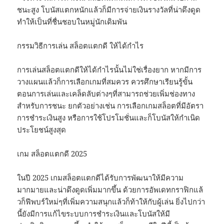
ชนะสูง โบนัสแตกหนักแล้วก็มีการจ่ายเงินรางวัลที่น่าดึงดูด
ทำให้เป็นที่ชื่นชอบในหมู่นักเดิมพัน
กรรมวิธีการเล่น สล็อตแตกดี ให้ได้กำไร
การเล่นสล็อตแตกดีให้ได้กำไรนั้นไม่ใช่เรื่องยาก หากมีการ
วางแผนแล้วก็การเลือกเกมที่สมควร ควรศึกษาเรียนรู้ขั้น
ตอนการเล่นและเคล็ดลับต่างๆที่สามารถช่วยเพิ่มช่องทาง
สำหรับการชนะ ยกตัวอย่างเช่น การเลือกเกมสล็อตที่มีอัตรา
การชำระเงินสูง หรือการใช้โปรโมชั่นและก็โบนัสให้กำเนิด
ประโยชน์สูงสุด
เกม สล็อตแตกดี 2025
ในปี 2025 เกมสล็อตแตกดีได้รับการพัฒนาให้มีความ
มากมายและน่าดึงดูดเพิ่มมากขึ้น ด้วยการอัพเดทกราฟิกแล้
วก็ฟีพบร์ใหม่ๆที่เพิ่มความสนุกแล้วก็ท้าให้กับผู้เล่น ยิ่งไปกว่า
นี้ยังมีการแก้ไขระบบการชำระเงินและโบนัสให้มี