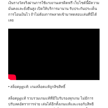
เงินรางวัลจริงผ่านการใช้แรงงานเครดิตฟรี เว็บไซต์นี้มีความ
มั่นคงและยั่งยืนสูง เปิดให้บริการมานาน รับประกันประเด็น
การโอนเงินไว ถ้าไม่ต้องการพลาดเข้ามาทดสอบเล่นที่นี่ได้
เลย
• สล็อตpgแท้: เกมสล็อตแท้ถูกลิขสิทธิ์
สล็อตpgแท้ รวบรวมเกมแท้ที่มีใบรับรองทุกเกม ไม่มีการ
ปรับลดอัตราการจ่าย เล่นได้อีกทั้งเกมแท้และเจอกับสิทธิ