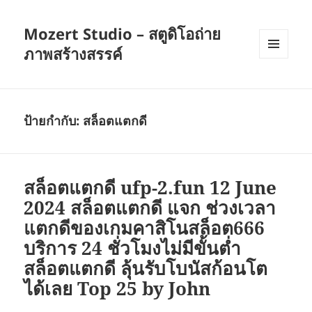
Mozert Studio – สตูดิโอถ่าย
ภาพสร้างสรรค์
เมนู
และวิด
เจ็ต
ป้ายกำกับ:
สล็อตแตกดี
สล็อตแตกดี ufp-2.fun 12 June
2024 สล็อตแตกดี แจก ช่วงเวลา
แตกดีของเกมคาสิโนสล็อต666
บริการ 24 ชั่วโมงไม่มีขั้นต่ำ
สล็อตแตกดี ลุ้นรับโบนัสก้อนโต
ได้เลย Top 25 by John