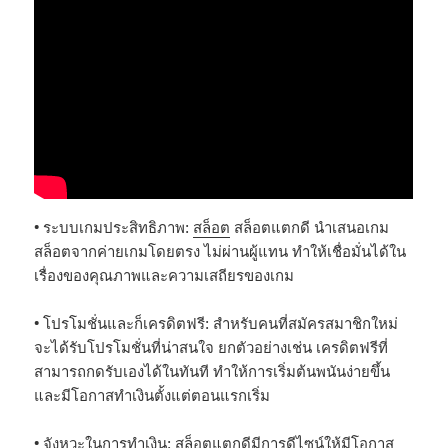
• ระบบเกมประสิทธิภาพ:
สล็อต
สล็อตแตกดี นำเสนอเกม
สล็อตจากค่ายเกมโดยตรง ไม่ผ่านผู้แทน ทำให้เชื่อมั่นได้ใน
เรื่องของคุณภาพและความเสถียรของเกม
• โปรโมชั่นและก็เครดิตฟรี: สำหรับคนที่สมัครสมาชิกใหม่
จะได้รับโปรโมชั่นที่น่าสนใจ ยกตัวอย่างเช่น เครดิตฟรีที่
สามารถกดรับเองได้ในทันที ทำให้การเริ่มต้นพนันง่ายขึ้น
และมีโอกาสทำเงินตั้งแต่ตอนแรกเริ่ม
• จังหวะในการทำเงิน: สล็อตแตกดีมีการดีไซน์ให้มีโอกาส