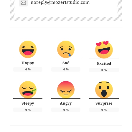
noreply@mozertstudio.com
Happy
Sad
Excited
0
%
0
%
0
%
Sleepy
Angry
Surprise
0
%
0
%
0
%