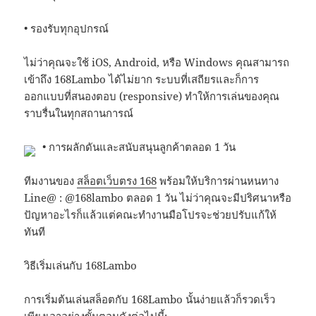
• รองรับทุกอุปกรณ์
ไม่ว่าคุณจะใช้ iOS, Android, หรือ Windows คุณสามารถ
เข้าถึง 168Lambo ได้ไม่ยาก ระบบที่เสถียรและก็การ
ออกแบบที่สนองตอบ (responsive) ทำให้การเล่นของคุณ
ราบรื่นในทุกสถานการณ์
• การผลักดันและสนับสนุนลูกค้าตลอด 1 วัน
ทีมงานของ
สล็อตเว็บตรง 168
พร้อมให้บริการผ่านหนทาง
Line@ : @168lambo ตลอด 1 วัน ไม่ว่าคุณจะมีปริศนาหรือ
ปัญหาอะไรก็แล้วแต่คณะทำงานมือโปรจะช่วยปรับแก้ให้
ทันที
วิธีเริ่มเล่นกับ 168Lambo
การเริ่มต้นเล่นสล็อตกับ 168Lambo นั้นง่ายแล้วก็รวดเร็ว