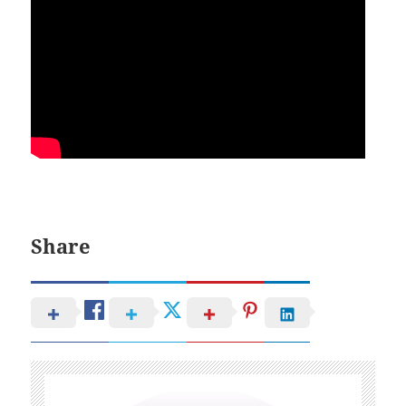
Share