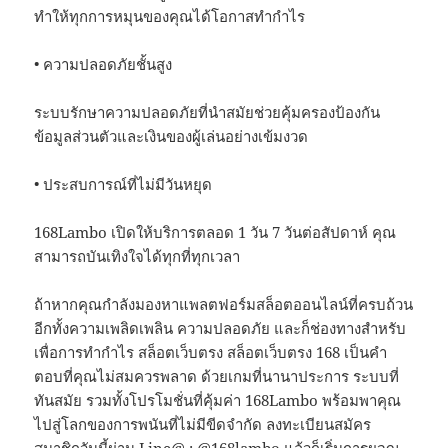
ทำให้ทุกการหมุนของคุณได้โอกาสทำกำไร
• ความปลอดภัยชั้นสูง
ระบบรักษาความปลอดภัยที่นำสมัยช่วยคุ้มครองป้องกัน
ข้อมูลส่วนตัวและเงินของผู้เล่นอย่างเข้มงวด
• ประสบการณ์ที่ไม่มีวันหยุด
168Lambo เปิดให้บริการตลอด 1 วัน 7 วันต่อสัปดาห์ คุณ
สามารถบันเทิงใจได้ทุกที่ทุกเวลา
ถ้าหากคุณกำลังมองหาแพลตฟอร์มสล็อตออนไลน์ที่ครบถ้วน
อีกทั้งความเพลิดเพลิน ความปลอดภัย และก็ช่องทางสำหรับ
เพื่อการทำกำไร สล็อตเว็บตรง สล็อตเว็บตรง 168 เป็นคำ
ตอบที่คุณไม่สมควรพลาด ด้วยเกมที่นานาประการ ระบบที่
ทันสมัย รวมทั้งโปรโมชั่นที่คุ้มค่า 168Lambo พร้อมพาคุณ
ไปสู่โลกของการพนันที่ไม่มีขีดจำกัด ลงทะเบียนสมัคร