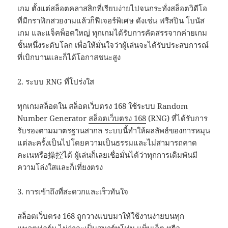
เกม ตั้งแต่สล็อตคลาสสิกที่เรียบง่ายไปจนกระทั่งสล็อตวิดีโอ
ที่มีกราฟิกสวยงามแล้วก็ฟีเจอร์พิเศษ ดังเช่น ฟรีสปิน โบนัส
เกม และแจ็คพ็อตใหญ่ ทุกเกมได้รับการคัดสรรจากค่ายเกม
ชั้นหนึ่งระดับโลก เพื่อให้มั่นใจว่าผู้เล่นจะได้รับประสบการณ์
ที่เบิกบานและก็ได้โอกาสชนะสูง
2. ระบบ RNG ที่โปร่งใส
ทุกเกมสล็อตใน สล็อตเว็บตรง 168 ใช้ระบบ Random
Number Generator
สล็อตเว็บตรง 168
(RNG) ที่ได้รับการ
รับรองตามมาตรฐานสากล ระบบนี้ทำให้ผลลัพธ์ของการหมุน
แต่ละครั้งเป็นไปโดยความเป็นธรรมและไม่สามารถคาด
คะเนหรือ操控ได้ ผู้เล่นก็เลยเชื่อมั่นได้ว่าทุกการเดิมพันมี
ความโล่งใสและก็เที่ยงตรง
3. การเข้าถึงที่สะดวกและเร็วทันใจ
สล็อตเว็บตรง 168 ถูกวางแบบมาให้ใช้งานง่ายบนทุก