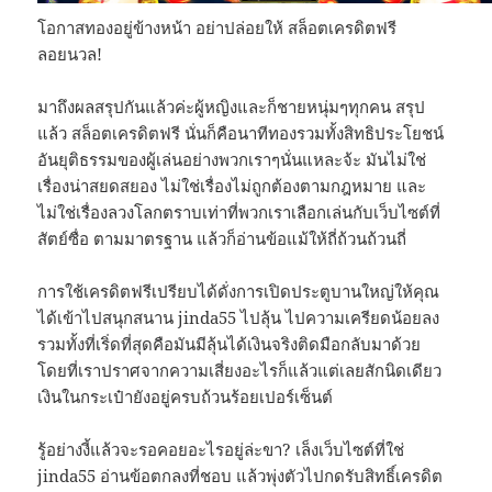
โอกาสทองอยู่ข้างหน้า อย่าปล่อยให้ สล็อตเครดิตฟรี
ลอยนวล!
มาถึงผลสรุปกันแล้วค่ะผู้หญิงและก็ชายหนุ่มๆทุกคน สรุป
แล้ว สล็อตเครดิตฟรี นั่นก็คือนาทีทองรวมทั้งสิทธิประโยชน์
อันยุติธรรมของผู้เล่นอย่างพวกเราๆนั่นแหละจ้ะ มันไม่ใช่
เรื่องน่าสยดสยอง ไม่ใช่เรื่องไม่ถูกต้องตามกฎหมาย และ
ไม่ใช่เรื่องลวงโลกตราบเท่าที่พวกเราเลือกเล่นกับเว็บไซต์ที่
สัตย์ซื่อ ตามมาตรฐาน แล้วก็อ่านข้อแม้ให้ถี่ถ้วนถ้วนถี่
การใช้เครดิตฟรีเปรียบได้ดั่งการเปิดประตูบานใหญ่ให้คุณ
ได้เข้าไปสนุกสนาน jinda55 ไปลุ้น ไปความเครียดน้อยลง
รวมทั้งที่เริ่ดที่สุดคือมันมีลุ้นได้เงินจริงติดมือกลับมาด้วย
โดยที่เราปราศจากความเสี่ยงอะไรก็แล้วแต่เลยสักนิดเดียว
เงินในกระเป๋ายังอยู่ครบถ้วนร้อยเปอร์เซ็นต์
รู้อย่างงี้แล้วจะรอคอยอะไรอยู่ล่ะขา? เล็งเว็บไซต์ที่ใช่
jinda55 อ่านข้อตกลงที่ชอบ แล้วพุ่งตัวไปกดรับสิทธิ์เครดิต