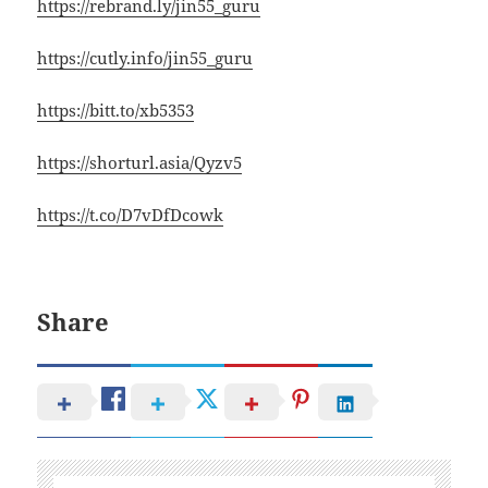
https://rebrand.ly/jin55_guru
https://cutly.info/jin55_guru
https://bitt.to/xb5353
https://shorturl.asia/Qyzv5
https://t.co/D7vDfDcowk
Share