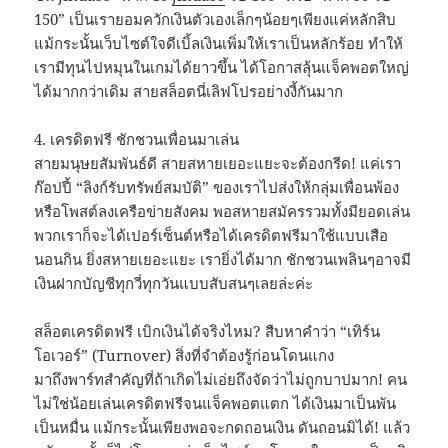
150” เป็นเรายอมควักเงินตัวเองเล็กๆน้อยๆเพียงแค่หลักสิบ
แม้กระนั้นเว็บไซต์ใจดีเบิ้ลเงินเพิ่มให้เราเป็นหลักร้อย ทำให้
เรามีทุนไปหมุนในเกมได้ยาวขึ้น ได้โอกาสลุ้นแจ็คพอตใหญ่
ได้มากกว่าเดิม สายสล็อตนี่เลิฟโปรอย่างงี้กันมาก
4. เครดิตฟรี ชักชวนเพื่อนมาเล่น
สายมนุษยสัมพันธ์ดี สายสหายเยอะแยะจะต้องกรีด! แค่เรา
ก๊อปปี้ “ลิงก์รับทรัพย์สมบัติ” ของเราไปส่งให้กลุ่มเพื่อนพ้อง
หรือโพสต์ลงเครือข่ายสังคม พอสหายสมัครรวมทั้งมียอดเล่น
พวกเราก็จะได้เปอร์เซ็นต์หรือได้เครดิตฟรีมาใช้แบบเสือ
นอนกิน ยิ่งสหายเยอะแยะ เรายิ่งได้มาก ชักชวนเพลินๆอาจมี
เงินฝากบัญชีทุกวี่ทุกวันแบบสับสนๆเลยล่ะค่ะ
สล็อตเครดิตฟรี เบิกเงินได้จริงไหม? สืบหาคำว่า “เทิร์น
โอเวอร์” (Turnover) สิ่งที่จำต้องรู้ก่อนโดนแกง
มาถึงพาร์ทสำคัญที่ถ้าเกิดไม่เอ่ยถึงจัดว่าไม่ถูกบาปมาก! คน
ไม่ใช่น้อยเล่นเครดิตฟรีจนแจ็คพอตแตก ได้เงินมาเป็นพัน
เป็นหมื่น แม้กระนั้นเพียงพอจะกดถอนเงิน ดันถอนมิได้! แล้ว