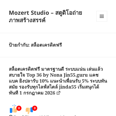
Mozert Studio – สตูดิโอถ่าย
ภาพสร้างสรรค์
เมนู
และวิด
เจ็ต
ป้ายกำกับ:
สล็อตเครดิตฟรี
สล็อตเครดิตฟรี มาตรฐานดี ระบบแน่น เล่นแล้ว
สบายใจ Top 36 by Nona Jin55.guru แคช
แบค ยิงปลารับ 10% แนะนำเพื่อนรับ 5% ระบบทัน
สมัย รองรับทุกไลฟ์สไตล์ jinda55 เริ่มสนุกได้
ทันที 1 กรกฎาคม 2026
0
0