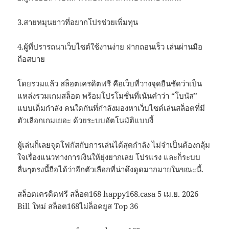
3.สายหมุนยาวที่อยากโปรช่วยเพิ่มทุน
4.ผู้ที่ปรารถนาเว็บไซต์ใช้งานง่าย ฝากถอนเร็ว เล่นผ่านมือ
ถือสบาย
โดยรวมแล้ว สล็อตเครดิตฟรี คือเว็บที่วางจุดยืนชัดว่าเป็น
แหล่งรวมเกมสล็อต พร้อมโปรโมชั่นที่เน้นคำว่า “โบนัส”
แบบเต็มกำลัง คนใดกันที่กำลังมองหาเว็บไซต์เล่นสล็อตที่มี
ตัวเลือกเกมเยอะ ด้วยระบบอัตโนมัติแบบงี้
ผู้เล่นก็เลยจุดโฟกัสกับการเล่นได้สุดกำลัง ไม่จำเป็นต้องกลุ้ม
ใจเรื่องแนวทางการเงินให้ยุ่งยากเลย โปรแรง และก็ระบบ
ลื่นๆตรงนี้ถือได้ว่าอีกตัวเลือกที่น่าดึงดูดมากมายในขณะนี้.
สล็อตเครดิตฟรี สล็อต168 happy168.casa 5 เม.ย. 2026
Bill ใหม่ สล็อต168ไม่ล็อคยูส Top 36