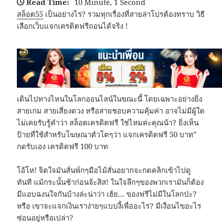
Read Time:
10 Minute, 1 Second
สล็อต55
เป็นอย่างไร? รวมทุกเรื่องที่สายล่าโปรต้องทราบ วิธี
เลือกเว็บแจกเครดิตฟรีถอนได้จริง !
เดินไปทางไหนในโลกออนไลน์ในขณะนี้ โดยเฉพาะอย่างยิ่ง
สายเกม สายเสี่ยงดวง หรือสายชอบความคุ้มค่า อาจไม่มีผู้ใด
ไม่เคยรับรู้คำว่า สล็อตเครดิตฟรี ใช่ไหมค่ะคุณน้า? ยิ่งเห็น
ป้ายที่ใช้สำหรับโฆษณาตัวโตๆว่า แจกเครดิตฟรี 50 บาท”
กดรับเอง เครดิตฟรี 100 บาท
โอ้โห! จิตใจมันสั่นพั่กๆมือไม้สั่นอยากจะกดคลิกเข้าไปดู
ทันที แม้กระนั้นช้าก่อนจ้ะสิส! ในใจลึกๆของพวกเรามันก็ต้อง
มีแอบฉงนใจกันบ้างล่ะน่าว่า เฮ้ย… ของฟรีไม่มีในโลกป่ะ?
หรือ เขาจะแจกเงินเราง่ายๆแบบงี้เพื่ออะไร? มีเงื่อนไขอะไร
ซ่อนอยู่หรือเปล่า?