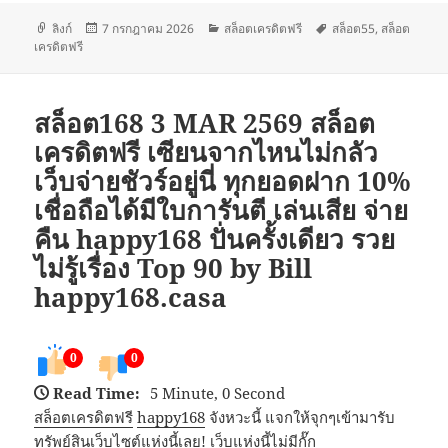
รูป
เขียน
หมวด
ป้าย
ลิงก์
7 กรกฎาคม 2026
สล็อตเครดิตฟรี
สล็อต55
,
สล็อต
แบบ
เมื่อ
หมู่
กำกับ
เครดิตฟรี
เรื่อง
สล็อต168 3 MAR 2569 สล็อต
เครดิตฟรี เซียนจากไหนไม่กลัว
เว็บจ่ายชัวร์อยู่นี่ ทุกยอดฝาก 10%
เชื่อถือได้มีใบการันตี เล่นเสีย จ่าย
คืน happy168 ปั่นครั้งเดียว รวย
ไม่รู้เรื่อง Top 90 by Bill
happy168.casa
0
0
Read Time:
5 Minute, 0 Second
สล็อตเครดิตฟรี
happy168
จังหวะนี้ แจกให้จุกๆเข้ามารับ
ทรัพย์สินเว็บไซต์แห่งนี้เลย! เว็บแห่งนี้ไม่มีกั๊ก