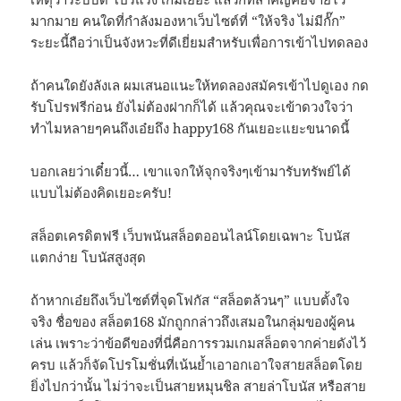
มากมาย คนใดที่กำลังมองหาเว็บไซต์ที่ “ให้จริง ไม่มีกั๊ก”
ระยะนี้ถือว่าเป็นจังหวะที่ดีเยี่ยมสำหรับเพื่อการเข้าไปทดลอง
ถ้าคนใดยังลังเล ผมเสนอแนะให้ทดลองสมัครเข้าไปดูเอง กด
รับโปรฟรีก่อน ยังไม่ต้องฝากก็ได้ แล้วคุณจะเข้าดวงใจว่า
ทำไมหลายๆคนถึงเอ๋ยถึง happy168 กันเยอะแยะขนาดนี้
บอกเลยว่าเดี๋ยวนี้… เขาแจกให้จุกจริงๆเข้ามารับทรัพย์ได้
แบบไม่ต้องคิดเยอะครับ!
สล็อตเครดิตฟรี เว็บพนันสล็อตออนไลน์โดยเฉพาะ โบนัส
แตกง่าย โบนัสสูงสุด
ถ้าหากเอ๋ยถึงเว็บไซต์ที่จุดโฟกัส “สล็อตล้วนๆ” แบบตั้งใจ
จริง ชื่อของ สล็อต168 มักถูกกล่าวถึงเสมอในกลุ่มของผู้คน
เล่น เพราะว่าข้อดีของที่นี่คือการรวมเกมสล็อตจากค่ายดังไว้
ครบ แล้วก็จัดโปรโมชั่นที่เน้นย้ำเอาอกเอาใจสายสล็อตโดย
ยิ่งไปกว่านั้น ไม่ว่าจะเป็นสายหมุนชิล สายล่าโบนัส หรือสาย