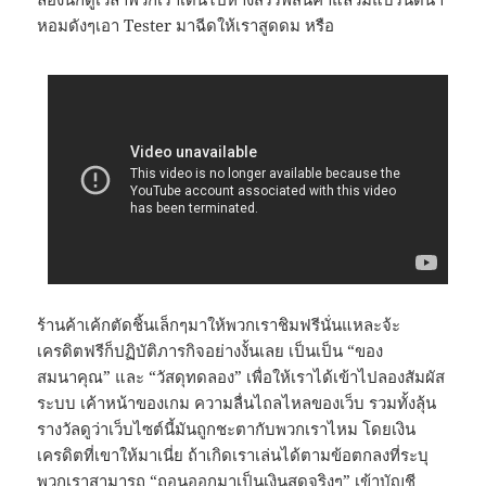
หอมดังๆเอา Tester มาฉีดให้เราสูดดม หรือ
ร้านค้าเค้กตัดชิ้นเล็กๆมาให้พวกเราชิมฟรีนั่นแหละจ้ะ
เครดิตฟรีก็ปฏิบัติภารกิจอย่างงั้นเลย เป็นเป็น “ของ
สมนาคุณ” และ “วัสดุทดลอง” เพื่อให้เราได้เข้าไปลองสัมผัส
ระบบ เค้าหน้าของเกม ความลื่นไถลไหลของเว็บ รวมทั้งลุ้น
รางวัลดูว่าเว็บไซต์นี้มันถูกชะตากับพวกเราไหม โดยเงิน
เครดิตที่เขาให้มาเนี่ย ถ้าเกิดเราเล่นได้ตามข้อตกลงที่ระบุ
พวกเราสามารถ “ถอนออกมาเป็นเงินสดจริงๆ” เข้าบัญชี