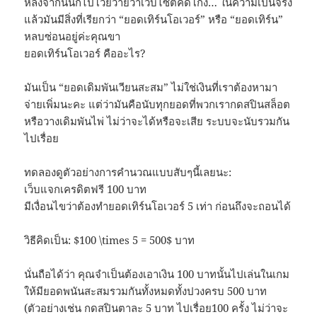
หลังจากนั้นก็ไปโวยวายว่าเว็บไซต์คดโกง… ในความเป็นจริง
แล้วมันมีสิ่งที่เรียกว่า “ยอดเทิร์นโอเวอร์” หรือ “ยอดเทิร์น”
หลบซ่อนอยู่ค่ะคุณขา
ยอดเทิร์นโอเวอร์ คืออะไร?
มันเป็น “ยอดเดิมพันเวียนสะสม” ไม่ใช่เงินที่เราต้องหามา
จ่ายเพิ่มนะคะ แต่ว่ามันคือนับทุกยอดที่พวกเรากดสปินสล็อต
หรือวางเดิมพันไพ่ ไม่ว่าจะได้หรือจะเสีย ระบบจะนับรวมกัน
ไปเรื่อย
ทดลองดูตัวอย่างการคำนวณแบบสับๆนี้เลยนะ:
เว็บแจกเครดิตฟรี 100 บาท
มีเงื่อนไขว่าต้องทำยอดเทิร์นโอเวอร์ 5 เท่า ก่อนถึงจะถอนได้
วิธีคิดเป็น: $100 \times 5 = 500$ บาท
นั่นถือได้ว่า คุณจำเป็นต้องเอาเงิน 100 บาทนั้นไปเล่นในเกม
ให้มียอดพนันสะสมรวมกันทั้งหมดทั้งปวงครบ 500 บาท
(ตัวอย่างเช่น กดสปินตาละ 5 บาท ไปเรื่อย100 ครั้ง ไม่ว่าจะ