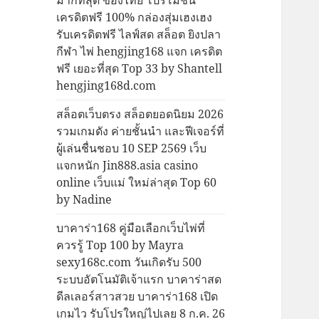
มากที่สุด ของไทย โปรโมชั่น
เครดิตฟรี 100% กล่องสุ่มเฮงเฮง
รับเครดิตฟรี ไลฟ์สด สล็อต ยิงปลา
กีฬา ไพ่ hengjing168 แจก เครดิต
ฟรี เยอะที่สุด Top 33 by Shantell
hengjing168d.com
สล็อตเว็บตรง สล็อตยอดนิยม 2026
รวมเกมดัง ค่ายชั้นนำ และฟีเจอร์ที่
ผู้เล่นชื่นชอบ 10 SEP 2569 เว็บ
แจกหนัก Jin888.asia casino
online เว็บแม่ ใหม่ล่าสุด Top 60
by Nadine
บาคาร่า168 คู่มือเลือกเว็บไพ่ที่
ควรรู้ Top 100 by Mayra
sexy168c.com วันเกิดรับ 500
ระบบอัตโนมัติเจ้าแรก บาคาร่าสด
ดีลเลอร์สาวสวย บาคาร่า168 เปิด
เกมไว รับโปรใหญ่ไปเลย 8 ก.ค. 26