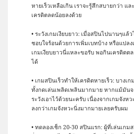
หายเร็วเหลือเกิน เราจะรู้สึกสบายกว่า แ
เครดิตลดน้อยลงด้วย
• ระวังเกมเงียบยาว: เมื่อสปินไปนานๆแล้
ชอบใจร้อนด้วยการเพิ่มเบทบ้าง หรือแปลงเ
เกมเงียบยาวนี่แหละขอรับ พอกินเครดิตตล
ได้
• เกมสปินเร็วทำให้เครดิตหายเร็ว: บางเก
ทั้งกดเล่นเพลิดเพลินมากมาย หากแม้มัน
ระวังเอาไว้ด้วยนะครับ เนื่องจากเกมจังหวะ
ลงกว่าเกมจังหวะนิ่งมากมายเลยครับผม
• ทดลองเช็ก 20-30 สปินแรก: ผู้ที่เล่นเกมส