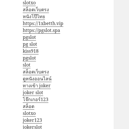
slotxo
สล็อตเว็บตรง
หนังโป๊ไทย
https://1xbetth.vip
https://pgslot.spa
pgslot
pg slot
kiss918
pgslot
slot
สล็อตเว็บตรง
ดูหนังออนไลน์
ทางเข้า joker
joker slot
โจ๊กเกอร์123
สล็อต
slotxo
joker123
jokerslot