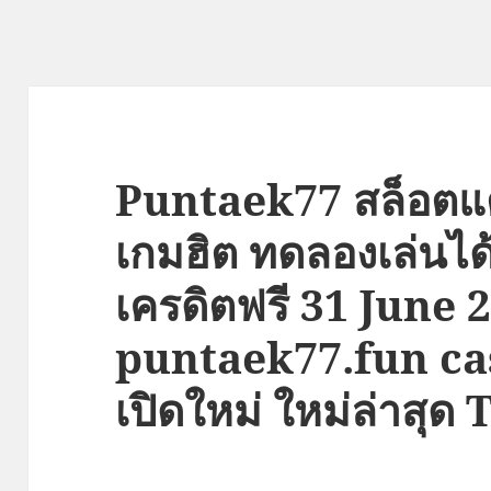
Puntaek77 สล็อตแต
เกมฮิต ทดลองเล่นได
เครดิตฟรี 31 June 
puntaek77.fun cas
เปิดใหม่ ใหม่ล่าสุด