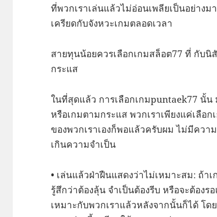
ที่พวกเราเล่นแล้วไม่อ่อนเพลียเป็นอย่างมา
เครียดกับจังหวะเกมตลอดเวลา
สายทุนน้อยควรเลือกเกมสล็อต77 ที่ กับนิส
กระแส
ในที่สุดแล้ว การเลือกเกมpuntaek77 นั้น
หรือเกมตามกระแส พวกเราเพียงแค่เลือกเ
ของพวกเราเองก็พอแล้วครับผม ไม่มีความจ
เกินความจำเป็น
• เล่นแล้วฝ่าฝืนแสดงว่าไม่เหมาะสม: ถ้า
รู้สึกว่าต้องลุ้น จำเป็นต้องรีบ หรือจะต้อ
เหมาะกับพวกเราแล้วหลังจากนั้นก็ได้ โดย