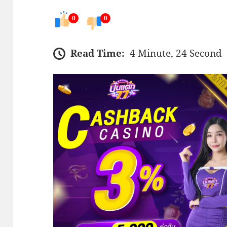
0
0
Read Time:
4 Minute, 24 Second