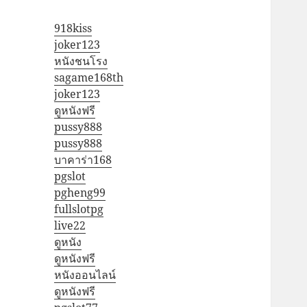
918kiss
joker123
หนังชนโรง
sagame168th
joker123
ดูหนังฟรี
pussy888
pussy888
บาคาร่า168
pgslot
pgheng99
fullslotpg
live22
ดูหนัง
ดูหนังฟรี
หนังออนไลน์
ดูหนังฟรี