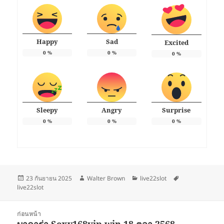
Happy
Sad
Excited
0
%
0
%
0
%
Sleepy
Angry
Surprise
0
%
0
%
0
%
เขียน
ผู้
หมวด
ป้าย
23 กันยายน 2025
Walter Brown
live22slot
เมื่อ
เขียน
หมู่
กำกับ
live22slot
แนะแนว
ก่อนหน้า
เรื่อง