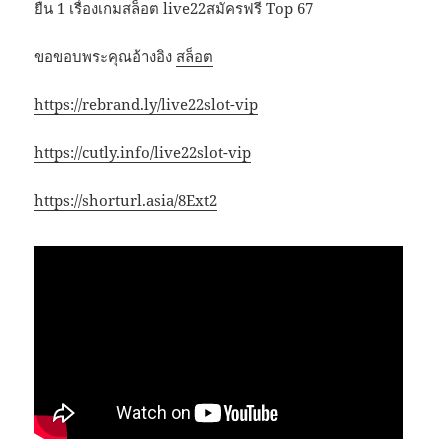
ยืน 1 เรื่องเกมสล็อต live22สมัครฟรี Top 67
ขอขอบพระคุณอ้างอิง
สล็อต
https://rebrand.ly/live22slot-vip
https://cutly.info/live22slot-vip
https://shorturl.asia/8Ext2