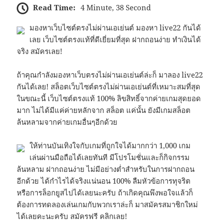
Read Time:
4 Minute, 38 Second
มองหาเว็บไซต์ตรงไม่ผ่านเอเย่นต์ มองหา live22 กันได้
เลย เว็บไซต์ตรงแท้ที่ดีเยี่ยมที่สุด ฝากถอนง่าย ทำเงินได้
จริง สมัครเลย!
ถ้าคุณกำลังมองหาเว็บตรงไม่ผ่านเอเย่นต์ล่ะก็ มาลอง live22
กันได้เลย! สล็อตเว็บไซต์ตรงไม่ผ่านเอเย่นต์ที่เหมาะสมที่สุด
ในขณะนี้ เว็บไซต์ตรงแท้ 100% ลิขสิทธิ์จากค่ายเกมสุดยอด
มาก ไม่ได้มีแค่ค่ายหลักจาก สล็อต แค่นั้น ยังมีเกมสล็อต
ล้นหลามจากค่ายเกมอื่นๆอีกด้วย
ให้ท่านบันเทิงใจกับเกมที่ถูกใจได้มากกว่า 1,000 เกม
เล่นผ่านมือถือได้เลยทันที มีโปรโมชั่นและก็กิจกรรม
ล้นหลาม ฝากถอนง่าย ไม่มีอย่างต่ำสำหรับในการฝากถอน
อีกด้วย ได้กำไรได้จริงแน่นอน 100% ลืมหัวข้อการทุจริต
หรือการล็อกยูสไปได้เลยนะครับ ถ้าเกิดคุณพึงพอใจแล้วก็
ต้องการทดลองเล่นเกมกับพวกเราล่ะก็ มาสมัครสมาชิกใหม่
ได้เลยคะนะครับ สมัครฟรี คลิกเลย!