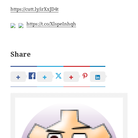
https://cutt.ly/irXxJD4t
https://t.co/XlspeInhqh
Share