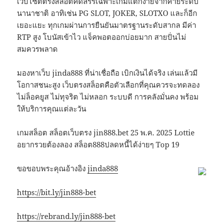
เว็บไซต์ตรงสล็อตคัดสรรเฉพาะเกมแตกง่ายจากค่ายระดับ
นานาชาติ อาทิเช่น PG SLOT, JOKER, SLOTXO และก็อีก
เยอะแยะ ทุกเกมผ่านการยืนยันมาตรฐานระดับสากล มีค่า
RTP สูง โบนัสเข้าไว แจ็คพอตออกบ่อยมาก สายปั่นไม่
สมควรพลาด
มองหาเว็บ jinda888 ที่น่าเชื่อถือ เบิกเงินได้จริง เล่นแล้วมี
โอกาสชนะสูง เว็บตรงสล็อตคือตัวเลือกที่คุณควรจะทดลอง
ไม่ล็อคยูส ไม่ทุจริต ไม่หลอก ระบบดี การคลังมั่นคง พร้อม
ให้บริการคุณแต่ละวัน
เกมสล็อต สล็อตเว็บตรง jin888.bet 25 พ.ค. 2025 Lottie
อยากรวยต้องลอง สล็อต888ปลดหนี้ได้ง่ายๆ Top 19
ขอขอบพระคุณอ้างอิง
jinda888
https://bit.ly/jin888-bet
https://rebrand.ly/jin888-bet