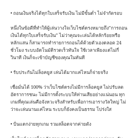
• ถอนเงินจริงได้ทุกใบเสร็จรับเงิน ไม่มีขั้นต่ำ ไม่จำกัดรอบ
หนึ่งในข้อดีที่ทำให้ผู้เล่นวางใจเว็บไซต์ตรงหมายถึง”การถอน
เงินได้ทุกใบเสร็จรับเงิน” ไม่ว่าคุณจะเล่นได้หลักร้อยหรือ
หลักแสน ก็สามารถทำรายการถอนได้ด้วยตัวเองตลอด 24
ชั่วโมง ระบบอัตโนมัติรวดเร็วทันใจ ใช้เวลาเพียงแต่ไม่กี่
วินาที เงินก็จะเข้าบัญชีของคุณในทันที
• รับประกันไม่ล็อคยูส เล่นได้มากแค่ไหนก็จ่ายจริง
เชื่อมั่นได้ 100% ว่าเว็บไซต์ตรงไม่มีการล็อคยูส ไม่ปรับลด
อัตราการชนะ ไม่มีการตั้งระบบให้ท่านเสียอย่างแน่นอน ทุก
เกมที่คุณเล่นคือจังหวะจริงสำหรับเพื่อการเอารางวัลใหญ่ ไม่
ว่าจะเล่นนานแค่ไหน ระบบก็ยังคงเป็นธรรม โปร่งใส
• ปั่นแตกง่ายทุกเกม รวมสล็อตจากค่ายดัง