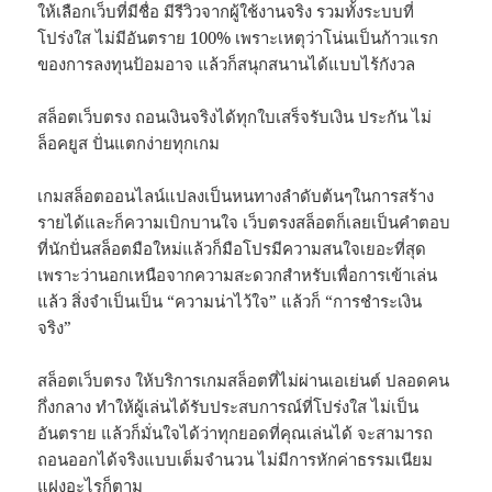
ให้เลือกเว็บที่มีชื่อ มีรีวิวจากผู้ใช้งานจริง รวมทั้งระบบที่
โปร่งใส ไม่มีอันตราย 100% เพราะเหตุว่าโน่นเป็นก้าวแรก
ของการลงทุนป้อมอาจ แล้วก็สนุกสนานได้แบบไร้กังวล
สล็อตเว็บตรง ถอนเงินจริงได้ทุกใบเสร็จรับเงิน ประกัน ไม่
ล็อคยูส ปั่นแตกง่ายทุกเกม
เกมสล็อตออนไลน์แปลงเป็นหนทางลำดับต้นๆในการสร้าง
รายได้และก็ความเบิกบานใจ เว็บตรงสล็อตก็เลยเป็นคำตอบ
ที่นักปั่นสล็อตมือใหม่แล้วก็มือโปรมีความสนใจเยอะที่สุด
เพราะว่านอกเหนือจากความสะดวกสำหรับเพื่อการเข้าเล่น
แล้ว สิ่งจำเป็นเป็น “ความน่าไว้ใจ” แล้วก็ “การชำระเงิน
จริง”
สล็อตเว็บตรง ให้บริการเกมสล็อตที่ไม่ผ่านเอเย่นต์ ปลอดคน
กึ่งกลาง ทำให้ผู้เล่นได้รับประสบการณ์ที่โปร่งใส ไม่เป็น
อันตราย แล้วก็มั่นใจได้ว่าทุกยอดที่คุณเล่นได้ จะสามารถ
ถอนออกได้จริงแบบเต็มจำนวน ไม่มีการหักค่าธรรมเนียม
แฝงอะไรก็ตาม