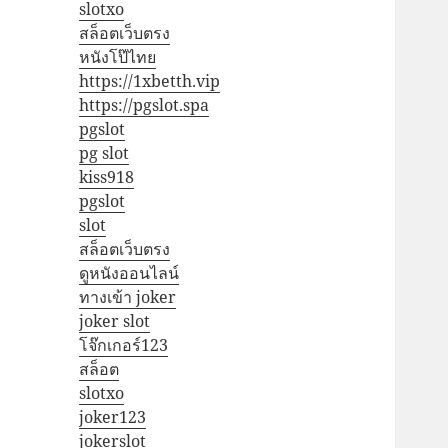
slotxo
สล็อตเว็บตรง
หนังโป๊ไทย
https://1xbetth.vip
https://pgslot.spa
pgslot
pg slot
kiss918
pgslot
slot
สล็อตเว็บตรง
ดูหนังออนไลน์
ทางเข้า joker
joker slot
โจ๊กเกอร์123
สล็อต
slotxo
joker123
jokerslot