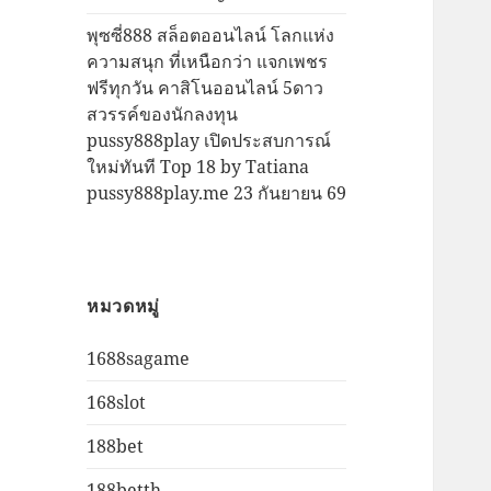
พุซซี่888 สล็อตออนไลน์ โลกแห่ง
ความสนุก ที่เหนือกว่า แจกเพชร
ฟรีทุกวัน คาสิโนออนไลน์ 5ดาว
สวรรค์ของนักลงทุน
pussy888play เปิดประสบการณ์
ใหม่ทันที Top 18 by Tatiana
pussy888play.me 23 กันยายน 69
หมวดหมู่
1688sagame
168slot
188bet
188betth