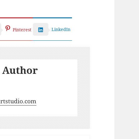
LinkedIn
Pinterest
 Author
rtstudio.com