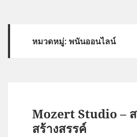
หมวดหมู่:
พนันออนไลน์
Mozert Studio – ส
สร้างสรรค์