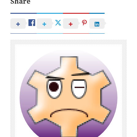
Share