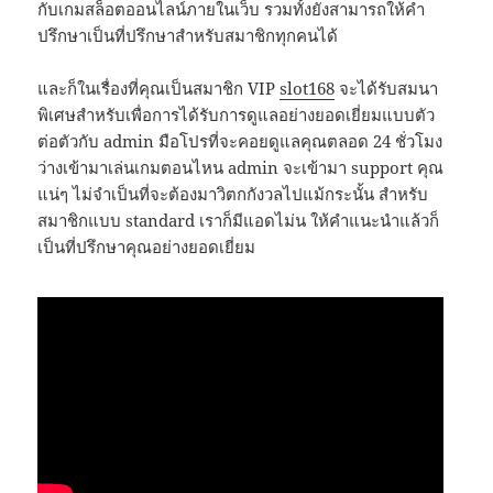
กับเกมสล็อตออนไลน์ภายในเว็บ รวมทั้งยังสามารถให้คำ
ปรึกษาเป็นที่ปรึกษาสำหรับสมาชิกทุกคนได้
และก็ในเรื่องที่คุณเป็นสมาชิก VIP
slot168
จะได้รับสมนา
พิเศษสำหรับเพื่อการได้รับการดูแลอย่างยอดเยี่ยมแบบตัว
ต่อตัวกับ admin มือโปรที่จะคอยดูแลคุณตลอด 24 ชั่วโมง
ว่างเข้ามาเล่นเกมตอนไหน admin จะเข้ามา support คุณ
แน่ๆ ไม่จำเป็นที่จะต้องมาวิตกกังวลไปแม้กระนั้น สำหรับ
สมาชิกแบบ standard เราก็มีแอดไม่น ให้คำแนะนำแล้วก็
เป็นที่ปรึกษาคุณอย่างยอดเยี่ยม