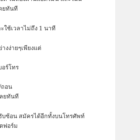
ดยทันที
ะใช้เวลาไม่ถึง 1 นาที
างง่ายๆเพียงแต่
บอร์โทร
ก/ถอน
เลยทันที
ับซ้อน สมัครได้อีกทั้งบนโทรศัพท์
ลตฟอร์ม