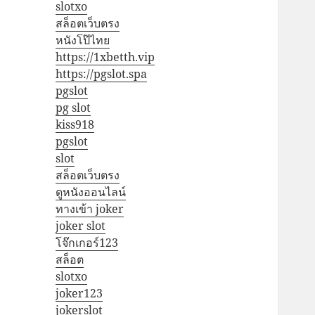
slotxo
สล็อตเว็บตรง
หนังโป๊ไทย
https://1xbetth.vip
https://pgslot.spa
pgslot
pg slot
kiss918
pgslot
slot
สล็อตเว็บตรง
ดูหนังออนไลน์
ทางเข้า joker
joker slot
โจ๊กเกอร์123
สล็อต
slotxo
joker123
jokerslot