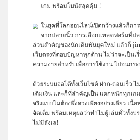
เกม พร้อมโบนัสสุดคุ้ม !
ในยุคที่โลกออนไลน์เปิดกว้างแล้วก็กา
จากปลายนิ้ว การเลือกแพลตฟอร์มที่ปลอ
ส่วนสำคัญของนักเดิมพันยุคใหม่ แล้วก็
ji
เว็บตรงที่ตอบปัญหาทุกด้าน ไม่ว่าจะเป็น
ความง่ายสำหรับเพื่อการใช้งาน ไปจนกระท
ด้วยระบบออโต้ทั้งเว็บไซต์ ฝาก-ถอนเร็ว ไม
เติมเงิน และก็ที่สำคัญเป็น แตกหนักทุกเกม 
จริงแบบไม่ต้องพึ่งดวงเพียงอย่างเดียว เนื้
จัดเต็ม พร้อมเหตุผลว่าทำไมผู้เล่นทั่วทั้งป
ไม่มีลังเล!