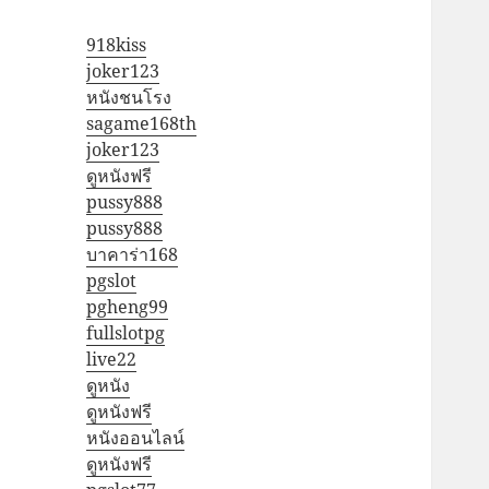
918kiss
joker123
หนังชนโรง
sagame168th
joker123
ดูหนังฟรี
pussy888
pussy888
บาคาร่า168
pgslot
pgheng99
fullslotpg
live22
ดูหนัง
ดูหนังฟรี
หนังออนไลน์
ดูหนังฟรี