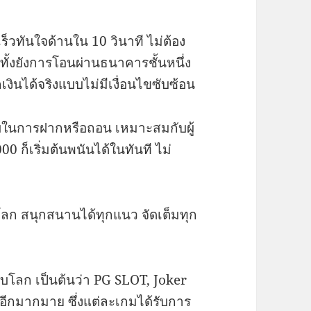
็วทันใจด้านใน 10 วินาที ไม่ต้อง
ั้งยังการโอนผ่านธนาคารชั้นหนึ่ง
งินได้จริงแบบไม่มีเงื่อนไขซับซ้อน
ำหรับในการฝากหรือถอน เหมาะสมกับผู้
00 ก็เริ่มต้นพนันได้ในทันที ไม่
ลก สนุกสนานได้ทุกแนว จัดเต็มทุก
บโลก เป็นต้นว่า PG SLOT, Joker
อีกมากมาย ซึ่งแต่ละเกมได้รับการ