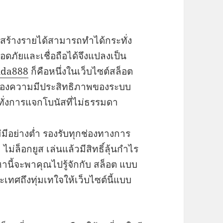
รสร้างรายได้สามารถทำได้กระทั่ง
ดภัยและเชื่อถือได้จึงแปลงเป็น
nda888
ก็คือหนึ่งในเว็บไซต์สล็อต
เรื่องความมีประสิทธิภาพของระบบ
ั่งการแจกโบนัสที่ไม่ธรรมดา
่มีอย่างต่ำ รองรับทุกช่องทางการ
ไม่ล็อกยูส เล่นแล้วมีสิทธิ์ลุ้นกำไร
อหานี้จะพาคุณไปรู้จักกับ สล็อต แบบ
ระเทศถึงทุ่มเทใจให้เว็บไซต์นี้แบบ