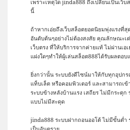
เพราะเหตุใด jinda888 ถึงเปลี่ยนเป็นเว็บส
นี้
ถ้าหากเอ่ยถึงเว็บสล็อตยอดนิยมพุ่งแรงที่สุ
อันดับต้นๆอย่างไม่ต้องสงสัย คุณลักษณะเด่
เว็บตรง ที่ให้บริการจากค่ายแท้ ไม่ผ่านเ
แฝงใดๆทำให้ผู้เล่นสล็อต888ได้รับผลตอ
ยิ่งกว่านั้น ระบบยังดีไซน์มาให้กับทุกอุปกร
แท็บเล็ต หรือคอมพิวเตอร์ และสามารถเข้
ระบบข้างหลังบ้านแรง เสถียร ไม่มีกระตุก ร
แบบไม่มีสะดุด
jinda888 ระบบฝากถอนออโต้ ไม่มีขั้นต่ำ 
เป็นอันตราย