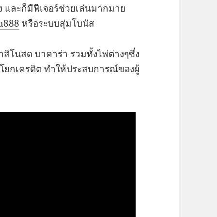
ง และก็มีฟีเจอร์ช่วยเล่นมากมาย
da888
หรือระบบสุ่มโบนัส
สิโนสด บาคาร่า รวมทั้งไพ่ต่างๆซึ่ง
งโยกเครดิต ทำให้ประสบการณ์ของผู้