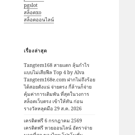
pgslot
สล็อตxo
สล็อตออนไลน์
เรื่องล่าสุด
Tangtem168 สายแตก ลุ้นกำไร
แบบไม่เสียฟีล Top 4 by Alva
Tangtem168e.com ฝากไม่ถึงร้อย
ได้สอยตังแน่ จ่ายตรง กี่ล้านก็จ่าย
คุ้มค่าการเดิมพัน ที่สุดในวงการ
สล็อตเว็บตรง เข้าให้ทัน ก่อน
รางวัลหลุดมือ 29 ส.ค. 2026
เครดิตฟรี 6 กรกฎาคม 2569
เครดิตฟรี หวยออนไลน์ อัตราจ่าย