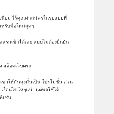
มเนียม ไร้คุณค่าสมัครในรูปแบบที่
หรับมือใหม่สุดๆ
ัสแรกเข้าได้เลย แบบไม่ต้องยืนยัน
ิง สล็อตเว็บตรง
เขาให้กันมุ่งมั่นเป็น โปรโมชั่น ส่วน
เงื่อนไขโหๆแน่” แต่พอใช้ได้
ทิเช่น