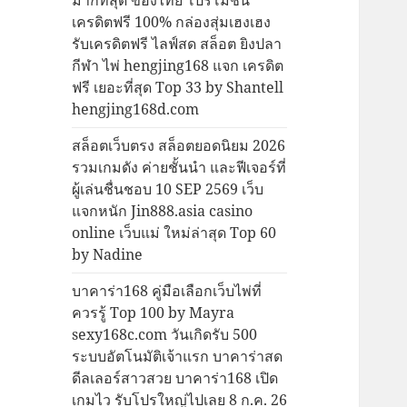
มากที่สุด ของไทย โปรโมชั่น
เครดิตฟรี 100% กล่องสุ่มเฮงเฮง
รับเครดิตฟรี ไลฟ์สด สล็อต ยิงปลา
กีฬา ไพ่ hengjing168 แจก เครดิต
ฟรี เยอะที่สุด Top 33 by Shantell
hengjing168d.com
สล็อตเว็บตรง สล็อตยอดนิยม 2026
รวมเกมดัง ค่ายชั้นนำ และฟีเจอร์ที่
ผู้เล่นชื่นชอบ 10 SEP 2569 เว็บ
แจกหนัก Jin888.asia casino
online เว็บแม่ ใหม่ล่าสุด Top 60
by Nadine
บาคาร่า168 คู่มือเลือกเว็บไพ่ที่
ควรรู้ Top 100 by Mayra
sexy168c.com วันเกิดรับ 500
ระบบอัตโนมัติเจ้าแรก บาคาร่าสด
ดีลเลอร์สาวสวย บาคาร่า168 เปิด
เกมไว รับโปรใหญ่ไปเลย 8 ก.ค. 26