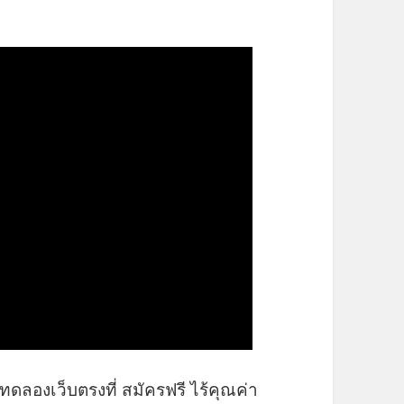
้ทดลองเว็บตรงที่ สมัครฟรี ไร้คุณค่า