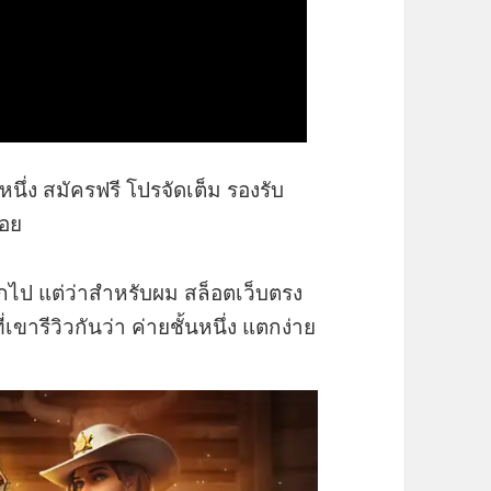
หนึ่ง สมัครฟรี โปรจัดเต็ม รองรับ
้อย
ไป แต่ว่าสำหรับผม สล็อตเว็บตรง
เขารีวิวกันว่า ค่ายชั้นหนึ่ง แตกง่าย