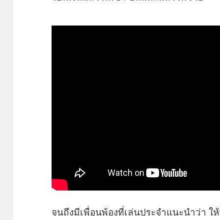
จนถึงมีเพื่อนพ้องที่เล่นประจำแนะนำว่า ให