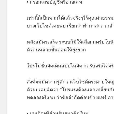
• กรอกเลขบัญชีหรือวอเลท
เท่านี้ก็เป็นพวกได้แล้วจริงๆไร้คุณค่าธรร
บางเว็บไซต์เคยพบ เรียกว่าทำมาสะดวกสำ
หลังสมัครเสร็จ ระบบก็มีให้เลือกกดรับโบน
ตัวตนหลายขั้นตอนให้ยุ่งยาก
โปรโมชั่นจัดเต็มแบบไม่จิต กดรับจริงได้จร
สิ่งที่ผมมีความรู้สึกว่าเว็บไซต์ตรงค่ายใหญ่
ตัวผมเคยคิดว่า “โปรแรงต้องแลกเปลี่ยนกับ
ทดลองจริง พบว่าข้อจำกัดค่อนข้างแฟร์ อา
• เครดิตฟรีสำหรับสมาชิกใหม่