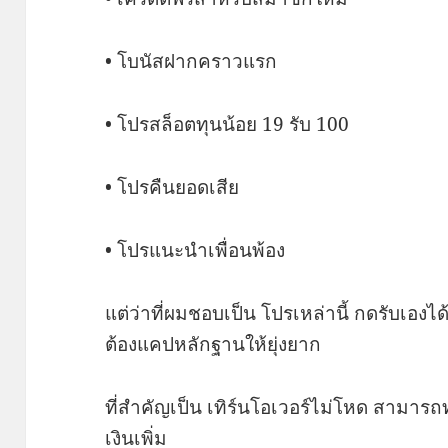
• โบนัสฝากคราวแรก
• โปรสล็อตทุนน้อย 19 รับ 100
• โปรคืนยอดเสีย
• โปรแนะนำเพื่อนพ้อง
แต่ว่าที่ผมชอบเป็น โปรเหล่านี้ กดรับเองไ
ต้องแคปหลักฐานให้ยุ่งยาก
ที่สำคัญเป็น เทิร์นโอเวอร์ไม่โหด สามาร
เงินเพิ่ม