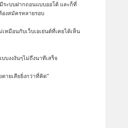
ี่มีระบบฝากถอนแบบออโต้ และก็ที่
ม่ต้องสมัครหลายรอบ
หมือนกับเว็บเอเย่นต์ที่เคยได้เห็น
บบงงงันๆไม่ถึงนาทีเสร็จ
ายดายเสียยิ่งกว่าที่คิด”