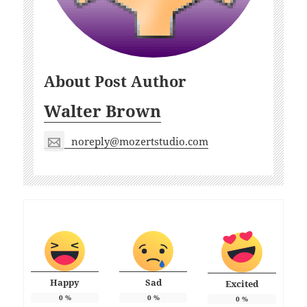
About Post Author
Walter Brown
noreply@mozertstudio.com
Happy
Sad
Excited
0
%
0
%
0
%