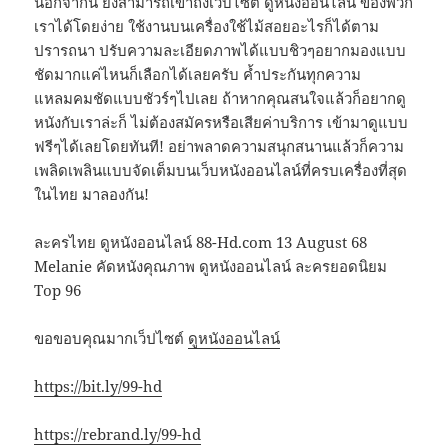
นอกจากนี้ ยังสามารถเข้าถึงเว็บไซต์ ดูหนังออนไลน์ ของพวก
เราได้โดยง่าย ใช้งานบนเครื่องใช้ไม้สอยอะไรก็ได้ตาม
ปรารถนา ปรับความละเอียดภาพได้แบบชิวๆอยากมองแบบ
ชัดมากแค่ไหนก็เลือกได้เลยครับ ค้ำประกันทุกความ
แหลมคมชัดแบบชัวร์ๆไปเลย ถ้าหากคุณสนใจแล้วก็อยากดู
หนังกับเราล่ะก็ ไม่ต้องสมัครหรือเสียค่าบริการ เข้ามาดูแบบ
ฟรีๆได้เลยโดยทันที! อย่าพลาดความสนุกสนานแล้วก็ความ
เพลิดเพลินแบบจัดเต็มบนเว็บหนังออนไลน์ที่ครบเครื่องที่สุด
ในไทย มาลองกัน!
ละครไทย ดูหนังออนไลน์ 88-Hd.com 13 August 68
Melanie คัดหนังคุณภาพ ดูหนังออนไลน์ ละครยอดนิยม
Top 96
ขอขอบคุณมากเว็ปไซต์
ดูหนังออนไลน์
https://bit.ly/99-hd
https://rebrand.ly/99-hd