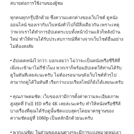
สบายต่อการใช้งานของผู้ชม
ทุกคนทุกกรุ๊ปอีกด้วย ซึ่งความแตกต่างของเว็บไซต์ ดูหนัง
ออนไลน์ ของเรากับเว็บหนังทั่วไปก็มีสิ่งเดียวกัน เพราะเหตุ
ว่าพวกเราได้ทำการอัปเดตระบบทั้งหน้าบ้านแล้วก็หลังบ้าน
ใหม่ ทำให้ท่านได้รับประสบการณ์ที่ต่างจากเว็บไซต์อื่นอย่าง
ไม่ต้องสงสัย
• อัปเดตหนังไวกว่า: บอกเลยว่า ไม่ว่าจะเป็นหนังหรือซีรีส์ที่
เพิ่งจะเข้ามาไม่กี่ชั่วโมง พวกเราก็พร้อมอัปเดตให้ท่านได้รับ
ดูในทันทีเลยล่ะนะครับ ไม่ต้องรอนานๆดังเว็บไซต์ทั่วๆไป
สามารถดูได้ในทันที เรียกว่าแบบเรียลไทม์ก็ยังได้เลยนะครับ
• คุณภาพคมชัด: เว็บของเรามีการตั้งค่าความละเอียดภาพ
สูงสุดที่ Full HD หรือ 4K เลยล่ะนะครับ ทำให้หนังหรือซีรีส์
บางเรื่องที่คุณได้รับดูนั้นชัดแบบสุดๆโดยมาตรฐานของ
ความชัดอยู่ที่ 1080p เป็นหลักอีกด้วยนะครับ
• พวกแน่ชัด: ในส่วนของเมนูต่างๆจะมีการแบ่งหมวดหมู่เอา