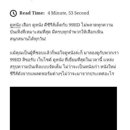
Read Time:
4 Minute, 53 Second
ดูหนัง
เลือก ดูหนัง ดีซีรีส์เด็ดกับ 99HD ไม่พลาดทุกความ
บันเทิงที่เหมาะสมที่สุด มีครบทุกจำพวกให้เลือกเฟ้น
สนุกสนานได้ทุกวัน!
แม้คุณเป็นผู้ที่ชอบแล้วก็พอใจดูหนังล่ะก็ มาลองดูกับพวกเรา
99HD สิขอรับ เว็บไซต์ ดูหนัง ที่เยี่ยมที่สุดในเวลานี้ แหล่ง
สรุปความบันเทิงแบบจัดเต็ม ไม่ว่าจะเป็นหนังเก่า หนังใหม่
ซีรีส์ดังจากแพลตฟอร์มต่างๆไม่ว่าจะมาจากประเทศอะไร