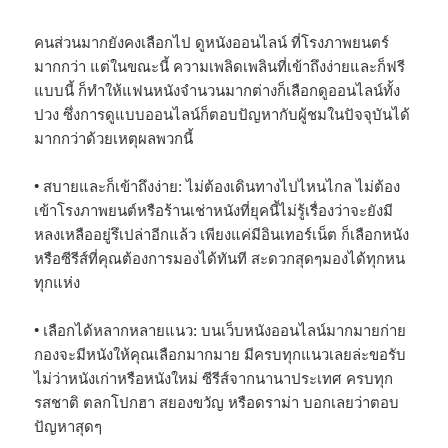
คนส่วนมากยังคงเลือกไป ดูหนังออนไลน์ ที่โรงภาพยนตร์
มากกว่า แต่ในขณะนี้ ความเพลิดเพลินที่เข้าถึงง่ายและก็ฟรี
แบบนี้ ก็ทำให้แฟนหนังจำนวนมากต่างก็เลือกดูออนไลน์ทั้ง
ปวง ซึ่งการดูแบบออนไลน์ก็ตอบปัญหากับผู้ชมในปัจจุบันได้
มากกว่าด้วยเหตุผลพวกนี้
• สบายและก็เข้าถึงง่าย: ไม่ต้องเดินทางไปไหนไกล ไม่ต้อง
เข้าโรงภาพยนต์หรือร้านเช่าหนังที่ยุคนี้ไม่รู้เรื่องว่าจะยังมี
หลงเหลืออยู่รึเปล่าอีกแล้ว เพียงแค่มีอินเทอร์เน็ต ก็เลือกหนัง
หรือซีรีส์ที่คุณต้องการมองได้ทันที สะดวกสุดๆมองได้ทุกหน
ทุกแห่ง
• เลือกได้หลากหลายแนว: บนเว็บหนังออนไลน์มากมายก่าย
กองจะมีหนังให้คุณเลือกมากมาย มีครบทุกแนวเลยล่ะขอรับ
ไม่ว่าหนังเก่าหรือหนังใหม่ ซีรีส์จากนานาประเทศ ครบทุก
รสชาติ ตลกโปกฮา สยองขวัญ หรือดราม่า บอกเลยว่าตอบ
ปัญหาสุดๆ