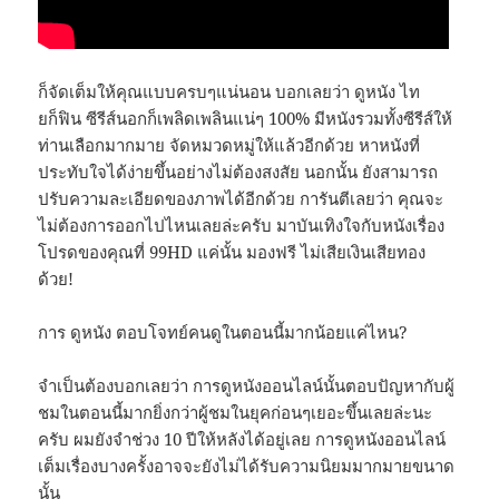
ก็จัดเต็มให้คุณแบบครบๆแน่นอน บอกเลยว่า ดูหนัง ไท
ยก็ฟิน ซีรีส์นอกก็เพลิดเพลินแน่ๆ 100% มีหนังรวมทั้งซีรีส์ให้
ท่านเลือกมากมาย จัดหมวดหมู่ให้แล้วอีกด้วย หาหนังที่
ประทับใจได้ง่ายขึ้นอย่างไม่ต้องสงสัย นอกนั้น ยังสามารถ
ปรับความละเอียดของภาพได้อีกด้วย การันตีเลยว่า คุณจะ
ไม่ต้องการออกไปไหนเลยล่ะครับ มาบันเทิงใจกับหนังเรื่อง
โปรดของคุณที่ 99HD แค่นั้น มองฟรี ไม่เสียเงินเสียทอง
ด้วย!
การ ดูหนัง ตอบโจทย์คนดูในตอนนี้มากน้อยแค่ไหน?
จำเป็นต้องบอกเลยว่า การดูหนังออนไลน์นั้นตอบปัญหากับผู้
ชมในตอนนี้มากยิ่งกว่าผู้ชมในยุคก่อนๆเยอะขึ้นเลยล่ะนะ
ครับ ผมยังจำช่วง 10 ปีให้หลังได้อยู่เลย การดูหนังออนไลน์
เต็มเรื่องบางครั้งอาจจะยังไม่ได้รับความนิยมมากมายขนาด
นั้น