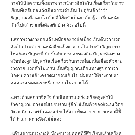
กายให้นิสิต รวมทั้งสภาพการณ์ทางจิตใจในเรื่องเกี่ยวกับการ
เรียนที่เครียดจนถึงเกินความจำเป็น ไปดูกันดีกว่าว่า
สัญญาณเตือนอะไรบ้างที่นิสิตจำเป็นจะต้องรู้ว่า เรียนหนัก
เกินไปแล้วรวมทั้งต้องพักบ้าง ดังต่อไปนี้
1.สภาพร่างกายอ่อนล้าเหนื่อยอย่างต่อเนื่อง เป็นต้นว่า ปวด
หัวเป็นประจำ อ่านหนังสือแล้วตาลายเป็นประจำปัญหากรด
ไหลย้อน ปัญหาที่เกิดขึ้นกับการย่อยของกิน ปัญหาท้องร่วง
หรือท้องผูก ปัญหาในเรื่องเกี่ยวกับการเมื่อยเนื้อเมื่อยตัวตาม
ร่างกาย ปวดหัวไมเกรน เป็นสัญญาณเตือนทางสุขภาพว่า
น้องๆมีความตึงเครียดมากจนเกินไป มีผลทำให้ร่างกายล้า
หมดแรง หมดแรงหรือบางคนไม่สบายได้
2.ทางด้านสภาพจิตใจ กำเนิดความเคร่งเครียดสูงทำให้
รำคาญง่าย อารมณ์แปรปรวน รู้สึกไม่เป็นตัวของตัวเอง วิตก
กังวล มีภาวะเศร้าหมอง ร้องไห้ง่าย คิดมาก อาการเหล่านี้ชี้
ได้ว่าสภาพทางจิตไม่มั่นคง
3.ด้านความประพฤติ น้องๆบางบุคคลที่รู้สึกเรียนแล้วเครียด