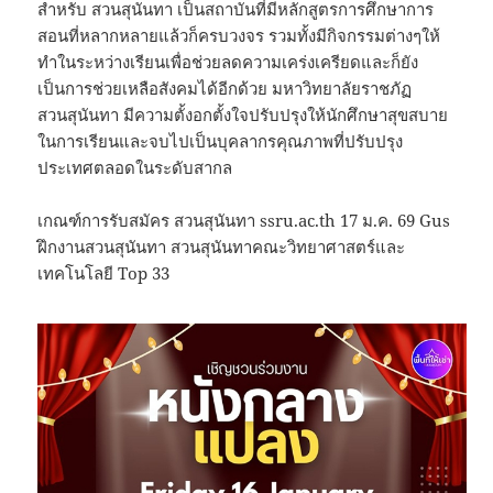
สำหรับ สวนสุนันทา เป็นสถาบันที่มีหลักสูตรการศึกษาการ
สอนที่หลากหลายแล้วก็ครบวงจร รวมทั้งมีกิจกรรมต่างๆให้
ทำในระหว่างเรียนเพื่อช่วยลดความเคร่งเครียดและก็ยัง
เป็นการช่วยเหลือสังคมได้อีกด้วย มหาวิทยาลัยราชภัฏ
สวนสุนันทา มีความตั้งอกตั้งใจปรับปรุงให้นักศึกษาสุขสบาย
ในการเรียนและจบไปเป็นบุคลากรคุณภาพที่ปรับปรุง
ประเทศตลอดในระดับสากล
เกณฑ์การรับสมัคร สวนสุนันทา ssru.ac.th 17 ม.ค. 69 Gus
ฝึกงานสวนสุนันทา สวนสุนันทาคณะวิทยาศาสตร์และ
เทคโนโลยี Top 33