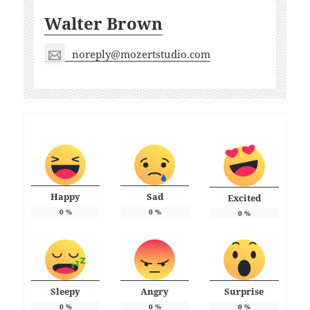
Walter Brown
noreply@mozertstudio.com
Happy
Sad
Excited
0
%
0
%
0
%
Sleepy
Angry
Surprise
0
%
0
%
0
%