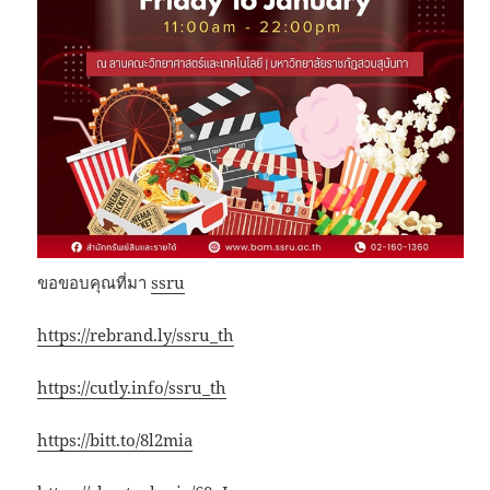
ขอขอบคุณที่มา
ssru
https://rebrand.ly/ssru_th
https://cutly.info/ssru_th
https://bitt.to/8l2mia