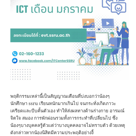
พฤติกรรมเหล่านี้เป็นสัญญาณเตือนที่บ่งบอกว่าน้องๆ
นักศึกษา ssru เรียนหนักมากเกินไป จนกระทั่งเกิดภาวะ
เครียดและบีบคั้นตัวเอง ทำให้ส่งผลทางด้านร่างกาย อารมณ์
จิตใจ สมอง การพักผ่อนรวมทั้งการกระทำที่เปลี่ยนไป ซึ่ง
น้องๆบางบุคคลรู้ตัวแต่ว่าบางบุคคลอาจไม่ทราบตัว ด้วยเหตุ
ดังกล่าวหากน้องนิสิตมีความประพฤติอย่างงี้