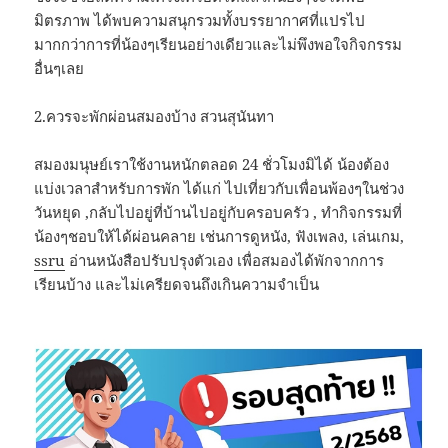
มิตรภาพ ได้พบความสนุกรวมทั้งบรรยากาศที่แปรไป
มากกว่าการที่น้องๆเรียนอย่างเดียวและไม่พึงพอใจกิจกรรม
อื่นๆเลย
2.ควรจะพักผ่อนสมองบ้าง สวนสุนันทา
สมองมนุษย์เราใช้งานหนักตลอด 24 ชั่วโมงมิได้ น้องต้อง
แบ่งเวลาสำหรับการพัก ได้แก่ ไปเที่ยวกับเพื่อนพ้องๆในช่วง
วันหยุด ,กลับไปอยู่ที่บ้านไปอยู่กับครอบครัว , ทำกิจกรรมที่
น้องๆชอบให้ได้ผ่อนคลาย เช่นการดูหนัง, ฟังเพลง, เล่นเกม,
ssru
อ่านหนังสือปรับปรุงตัวเอง เพื่อสมองได้พักจากการ
เรียนบ้าง และไม่เครียดจนถึงเกินความจำเป็น