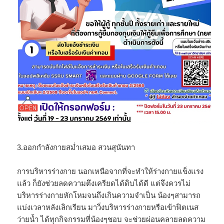
3.ออกกำลังกายสม่ำเสมอ สวนสุนันทา
การบริหารร่างกาย นอกเหนือจากที่จะทำให้ร่างกายแข็งแรง
แล้ว ก็ยังช่วยลดความตึงเครียดได้ดิบได้ดี แต่จึงควรไม่
บริหารร่างกายหักโหมจนถึงเกินความจำเป็น น้องๆสามารถ
แบ่งเวลาหลังเลิกเรียน มาวิ่งบริหารร่างกายหรือเข้าฟิตเนส
ว่ายน้ำ ได้ทุกกิจกรรมที่น้องๆชอบ จะช่วยผ่อนคลายลดความ