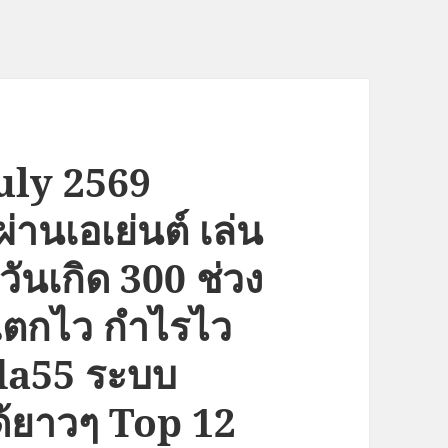
July 2569
่านเอเย่นต์ เล่น
ันเกิด 300 ช่วง
 แตกไว กำไรไว
da55 ระบบ
ได้ยาวๆ Top 12