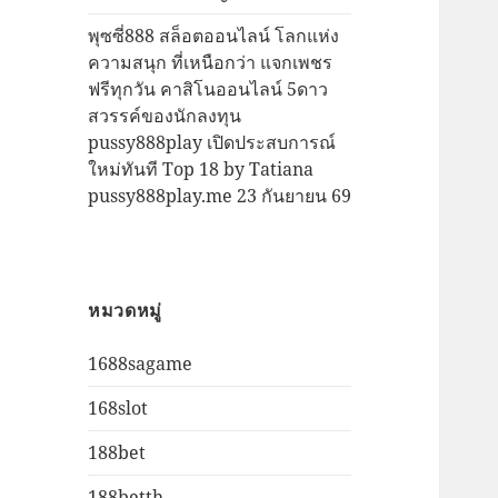
พุซซี่888 สล็อตออนไลน์ โลกแห่ง
ความสนุก ที่เหนือกว่า แจกเพชร
ฟรีทุกวัน คาสิโนออนไลน์ 5ดาว
สวรรค์ของนักลงทุน
pussy888play เปิดประสบการณ์
ใหม่ทันที Top 18 by Tatiana
pussy888play.me 23 กันยายน 69
หมวดหมู่
1688sagame
168slot
188bet
188betth