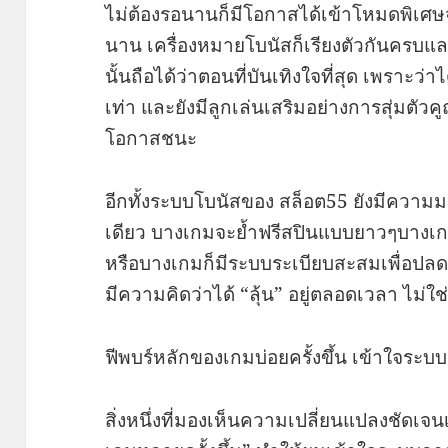
ไม่ต้องรอนานก็มีโอกาสได้เข้าโหมดพิเศษ
นาน เครื่องหมายโบนัสก็เรียงตัวกันครบแล
นั้นถือได้ว่าตอนที่บันเทิงใจที่สุด เพราะว
เท่า และยังมีลูกเล่นเสริมอย่างการสุ่มตัวค
โอกาสชนะ
อีกทั้งระบบโบนัสของ สล็อต55 ยังมีความ
เดียว บางเกมจะย้ำฟรีสปินแบบยาวๆบางเกม
หรือบางเกมก็มีระบบระเบียบสะสมเพื่อปลดล
มีความคิดว่าได้ “ลุ้น” อยู่ตลอดเวลา ไม่ใ
ฟีพบร์หลักของเกมบ่อยครั้งขึ้น เข้าใจระบ
สิ่งหนึ่งที่มองเห็นความเปลี่ยนแปลงชัดเจ