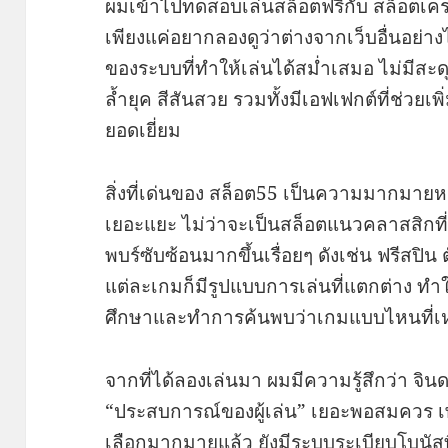
ผมเข้าไปทดสอบเล่นสล็อตฟรีกับ สล็อตเคร
เพียงแค่อยากลองดูว่าต่างจากเว็บอื่นอย่างไ
ของระบบที่ทำให้เล่นได้สม่ำเสมอ ไม่มีสะ
ล้ำยุค สีสันสวย รวมทั้งมีเอฟเฟกต์ที่ช่วย
ยอดเยี่ยม
สิ่งที่เด่นของ สล็อต55 เป็นความมากมาย
เยอะแยะ ไม่ว่าจะเป็นสล็อตแนวคลาสสิกที่เล่
พบร์ซับซ้อนมากขึ้นเรื่อยๆ ดังเช่น ฟรีสปิน
แต่ละเกมก็มีรูปแบบการเล่นที่แตกต่าง ท
ศึกษาและทำการค้นพบว่าเกมแบบไหนที่เห
จากที่ได้ลองเล่นมา ผมมีความรู้สึกว่า จิ
“ประสบการณ์ของผู้เล่น” เยอะพอสมควร เ
เลือกมากมายแล้ว ยังมีระบบระเบียบโบนัสที่