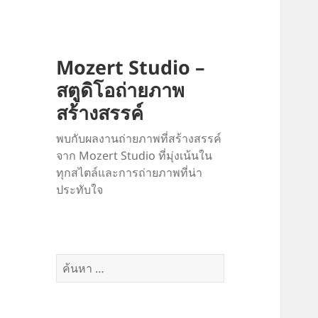
Mozert Studio –
สตูดิโอถ่ายภาพ
สร้างสรรค์
พบกับผลงานถ่ายภาพที่สร้างสรรค์
จาก Mozert Studio ที่มุ่งเน้นใน
ทุกสไตล์และการถ่ายภาพที่น่า
ประทับใจ
ค้นหา
สำหรับ: