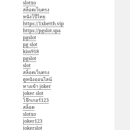
slotxo
สล็อตเว็บตรง
หนังโป๊ไทย
https://1xbetth.vip
https://pgslot.spa
pgslot
pg slot
kiss918
pgslot
slot
สล็อตเว็บตรง
ดูหนังออนไลน์
ทางเข้า joker
joker slot
โจ๊กเกอร์123
สล็อต
slotxo
joker123
jokerslot