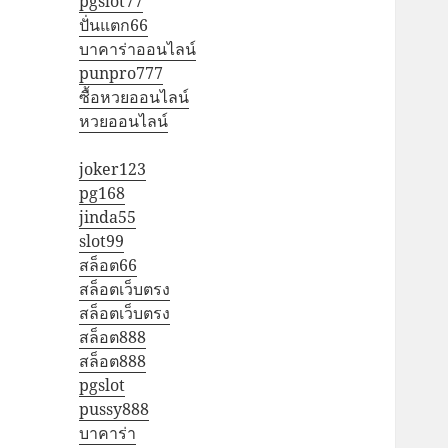
pgslot77
ปั่นแตก66
บาคาร่าออนไลน์
punpro777
ซื้อหวยออนไลน์
หวยออนไลน์
joker123
pg168
jinda55
slot99
สล็อต66
สล็อตเว็บตรง
สล็อตเว็บตรง
สล็อต888
สล็อต888
pgslot
pussy888
บาคาร่า