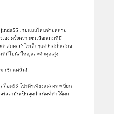
ัก jinda55 เกมแบบไหนจ่ายหลาย
เอง ครั้งคราวผมเลือกเกมที่มี
ทั้งสะสมผลกำไรเล็กๆแต่ว่าสม่ำเสมอ
มที่มีโบนัสใหญ่และตัวคูณสูง
มาชิกแค่นั้น!!
ือ สล็อต55 โปรดีๆเพียงแค่ลงทะเบียน
ริงว่ามันเป็นจุดกำเนิดที่ทำให้ผม