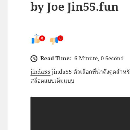
by Joe Jin55.fun
0
0
Read Time:
6 Minute, 0 Second
jinda55
jinda55 ตัวเลือกที่น่าดึงดูดสำหร
สล็อตแบบเต็มแบบ