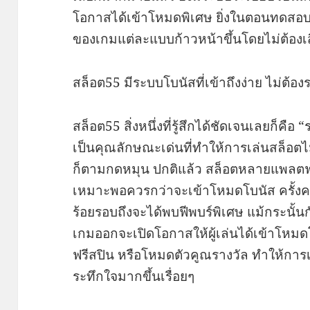
โอกาสได้เข้าโหมดพิเศษ ยิ่งในตอนทดสอบเ
ของเกมแต่ละแบบก้าวหน้าขึ้นโดยไม่ต้องเสี
สล็อต55 มีระบบโบนัสที่เข้าถึงง่าย ไม่ต้
สล็อต55 สิ่งหนึ่งที่รู้สึกได้ชัดเจนเลยก็คือ “
เป็นคุณลักษณะเด่นที่ทำให้การเล่นสล็อตไม่ม
ก็ตามกดหมุน ปกติแล้ว สล็อตหลายแพลตฟ
เหมาะพอควรกว่าจะเข้าโหมดโบนัส ครั้ง
ร้อยรอบถึงจะได้พบฟีพบร์พิเศษ แม้กระนั้น
เกมออกจะเปิดโอกาสให้ผู้เล่นได้เข้าโหมดโ
ฟรีสปิน หรือโหมดตัวคูณรางวัล ทำให้การเล
ระทึกใจมากขึ้นเรื่อยๆ