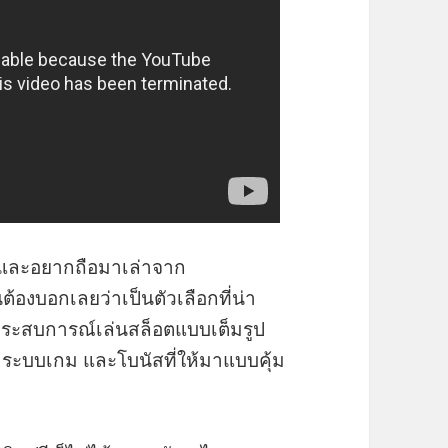
งและอยากถือมาเล่าจาก
็นต้องบอกเลยว่าเป็นตัวเลือกที่น่า
ประสบการณ์เล่นสล็อตแบบเต็มรูป
 ระบบเกม และโบนัสที่ให้มาแบบคุ้ม