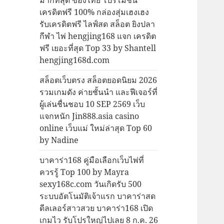
มากที่สุด ของไทย โปรโมชั่น
เครดิตฟรี 100% กล่องสุ่มเฮงเฮง
รับเครดิตฟรี ไลฟ์สด สล็อต ยิงปลา
กีฬา ไพ่ hengjing168 แจก เครดิต
ฟรี เยอะที่สุด Top 33 by Shantell
hengjing168d.com
สล็อตเว็บตรง สล็อตยอดนิยม 2026
รวมเกมดัง ค่ายชั้นนำ และฟีเจอร์ที่
ผู้เล่นชื่นชอบ 10 SEP 2569 เว็บ
แจกหนัก Jin888.asia casino
online เว็บแม่ ใหม่ล่าสุด Top 60
by Nadine
บาคาร่า168 คู่มือเลือกเว็บไพ่ที่
ควรรู้ Top 100 by Mayra
sexy168c.com วันเกิดรับ 500
ระบบอัตโนมัติเจ้าแรก บาคาร่าสด
ดีลเลอร์สาวสวย บาคาร่า168 เปิด
เกมไว รับโปรใหญ่ไปเลย 8 ก.ค. 26