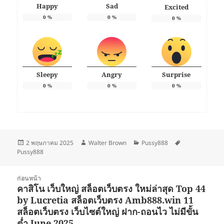
Happy
Sad
Excited
0
%
0
%
0
%
Sleepy
Angry
Surprise
0
%
0
%
0
%
เขียน
ผู้
หมวด
ป้าย
2 พฤษภาคม 2025
Walter Brown
Pussy888
เมื่อ
เขียน
หมู่
กำกับ
Pussy888
แนะแนว
ก่อนหน้า
เรื่อง
คาสิโน เว็บใหญ่ สล็อตเว็บตรง ใหม่ล่าสุด Top 44
เรื่อง
by Lucretia สล็อตเว็บตรง Amb888.win 11
ก่อน
สล็อตเว็บตรง เว็บไซต์ใหญ่ ฝาก-ถอนไว ไม่มีขั้น
หน้า:
ต่ำ June 2025