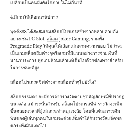
เปลี่ยนเป็นคนมั่งคั่งได้ภายในไม่กี่นาที
4.มีเกมให้เลือกนานัปการ
พุซซี่888 ได้สะสมเกมสล็อตโปรเกรสซีฟจากหลายค่ายดัง
อย่างเช่น PG Slot,
สล็อต
Joker Gaming, รวมทั้ง
Pragmatic Play ให้คุณได้เลือกเล่นตามความชอบ ไม่ว่าจะ
เป็นเกมสล็อตธีมต่างๆหรือเกมที่มีแบบอย่างการจ่ายเงินที่
นานาประการ ทุกเกมล้วนแล้วแต่เต็มไปด้วยช่องทางสำหรับ
ในการชนะที่สูง
สล็อตโปรเกรสซีฟต่างจากสล็อตทั่วๆไปยังไง?
สล็อตธรรมดา จะมีการจ่ายรางวัลตามชุดสัญลักษณ์ที่ปรากฏ
บนวงล้อ แม้กระนั้นสำหรับ สล็อตโปรเกรสซีฟ รางวัลจะเพิ่ม
ขึ้นตลอดเวลาที่ผู้เล่นกระทำหมุนวงล้อ โดยที่แต่ละการเดิม
พันของผู้เล่นทุกคนในเกมจะช่วยเพิ่มค่าให้กับรางวัลแจ็คพอ
ตกระทั่งมันแตกไป