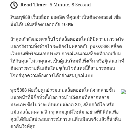
Read Time:
5 Minute, 8 Second
Pussy888 เว็บสล็อต ยอดฮิต ที่คุณจำเป็นต้องทดลอง! เชื่อ
มั่นได้! เล่นสล็อตปลอดภัย 100%
ถ้าคุณกำลังมองหาเว็บไซต์สล็อตออนไลน์ที่มีความน่าวางใจ
แจกจริงรวมทั้งจ่ายไว จะต้องไม่พลาดกับ pussy888 สล็อต
เว็บตรงที่พร้อมมอบประสบการณ์เล่นเกมสล็อตที่ยอดเยี่ยม
ให้กับคุณ ไม่ว่าคุณจะเป็นผู้เล่นใหม่ที่เพิ่งเริ่ม หรือผู้เล่นเก่าที่
ต้องการความตื่นเต้นใหม่ๆเว็บไซต์แห่งนี้ก็สามารถตอบ
โจทย์ทุกความต้องการได้อย่างสมบูรณ์แบบ
พุซซี่888 คือเว็บศูนย์รวมเกมสล็อตออนไลน์จากค่ายชั้น
แนวหน้าที่มีชื่อทั่วทั้งโลก รวมไปถึงเกมที่หลากหลาย
ประเภท ซึ่งไม่ว่าจะเป็นเกมสล็อต 3D, สล็อตวิดีโอ หรือ
แม้แต่สล็อตคลาสสิก ทุกเกมถูกดีไซน์มาอย่างพิถีพิถันเพื่อ
คุณได้สัมผัสประสบการณ์การเล่นที่เหมือนจริงแล้วก็น่าตื่น
ตาตื่นใจที่สุด