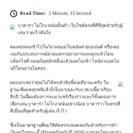
Read Time:
5 Minute, 15 Second
บาคาร่า ไม่โกง พนันขั้นต่ำ เว็บไซต์ตรงที่ดีที่สุดสำหรับผู้
เล่น รวดเร็วทันใจ
ผมเคยหลงเข้าไปในวังวนของเว็บพนันสายเอเย่นต์ หรือเคย
เจอกับประสบการณ์ห่วยแตกๆอย่างการแทงถูกแล้วโดน
บล็อกไอดี ถอนเงินหลักหมื่นแล้วยอดไม่เข้า ไลน์หาแอดไม่
นก็โดนอ่านไม่ตอบ
ผมบอกเลยว่าคุณไม่ได้พบหัวข้อนี้คนเดียวนะครับ ใน
ฐานะที่ผมคลุกคลีแล้วก็เจ็บมาเยอะกับแวดวงนี้มาเกือบ
สิบปี วันนี้ผมต้องการจะมาแชร์เรื่องราวและก็ขั้นตอนการ
เลือกเล่น บาคาร่า ไม่โกง พนันอย่างน้อย บาคาร่า เว็บตรงที่
ดีเยี่ยมที่สุดสำหรับผู้เล่น เร็วไว
ซึ่งเป็นมาตรฐานที่ผมใช้คัดสรรแพลตฟอร์มสำหรับการทำ
เงินอยู่ในขณะนี้ (อัปเดตปัจจุบันปี 2026) การเล่นไพ่บาคาร่า