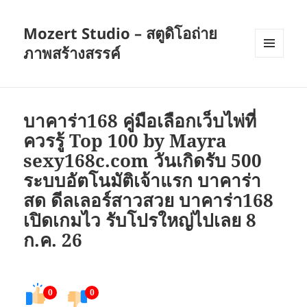
Mozert Studio – สตูดิโอถ่าย
ภาพสร้างสรรค์
เมนู
และวิด
เจ็ต
บาคาร่า168 คู่มือเลือกเว็บไพ่ที่
ควรรู้ Top 100 by Mayra
sexy168c.com วันเกิดรับ 500
ระบบอัตโนมัติเจ้าแรก บาคาร่า
สด ดีลเลอร์สาวสวย บาคาร่า168
เปิดเกมไว รับโปรใหญ่ไปเลย 8
ก.ค. 26
0
0