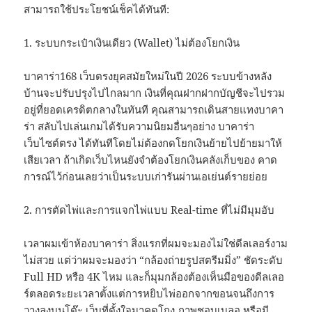
สามารถใช้ประโยชน์เช็คได้ทันที:
1. ระบบกระเป๋าเงินเดียว (Wallet) ไม่ต้องโยกเงิน
บาคาร่า168 เว็บตรงยุคสมัยใหม่ในปี 2026 ระบบข้างหลัง
บ้านจะปรับปรุงไปไกลมาก เงินที่คุณฝากฝากบัญชีจะไปรวม
อยู่ที่ยอดเครดิตกลางในทันที คุณสามารถเดินสายแทงบาคา
ร่า สลับไปเล่นเกมได้รับความนิยมอื่นๆอย่าง บาคาร่า
เว็บไซต์ตรง ได้ทันทีโดยไม่ต้องกดโยกเงินย้ายไปย้ายมาให้
เสียเวลา ถ้าเกิดเว็บไหนยังจำต้องโยกเงินคลังเก็บของ คาด
การณ์ไว้ก่อนเลยว่าเป็นระบบเก่ารันผ่านเอเย่นต์รายย่อย
2. การตัดไพ่และการแจกไพ่แบบ Real-time ที่ไม่มีมุมอับ
เวลาผมเข้าห้องบาคาร่า สิ่งแรกที่ผมจะมองไม่ใช่ดีลเลอร์งาม
ไม่สวย แต่ว่าผมจะมองว่า “กล้องถ่ายรูปสตรีมมิ่ง” ชัดระดับ
Full HD หรือ 4K ไหม และก็มุมกล้องต้องเห็นมือของดีลเลอ
ร์ตลอดระยะเวลาตั้งแต่การหยิบไพ่ออกจากขอนจนถึงการ
วางลงบนโต๊ะ เว็บที่ตั้งใจมาคดโกง ภาพชอบเบลอ หรือมี