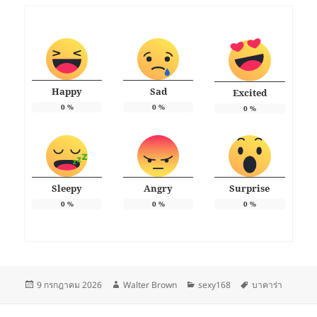
Happy
Sad
Excited
0
%
0
%
0
%
Sleepy
Angry
Surprise
0
%
0
%
0
%
เขียน
ผู้
หมวด
ป้าย
9 กรกฎาคม 2026
Walter Brown
sexy168
บาคาร่า
เมื่อ
เขียน
หมู่
กำกับ
แนะแนว