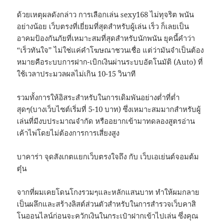
ด้วยเหตุผลดังกล่าว การเลือกเล่น sexy168 ไม่ทุจริต พนัน
อย่างน้อย เว็บตรงที่เยี่ยมที่สุดสำหรับผู้เล่น เร็ว ก็เลยเป็น
อาคมป้องกันภัยที่เหมาะสมที่สุดสำหรับนักพนัน ยุคนี้คำว่า
“เร็วทันใจ” ไม่ใช่แค่คำโฆษณาชวนเชื่อ แต่ว่ามันจำเป็นต้อง
หมายคือระบบการฝาก-เบิกเงินผ่านระบบอัตโนมัติ (Auto) ที่
ใช้เวลาประมวลผลไม่เกิน 10-15 วินาที
รวมทั้งการให้อิสระสำหรับในการเดิมพันอย่างต่ำที่ต่ำ
สุดๆ(บางเว็บไซต์เริ่มที่ 5-10 บาท) ซึ่งเหมาะสมมากสำหรับผู้
เล่นที่มีงบประมาณจำกัด หรืออยากเข้ามาทดลองสูตรอ่าน
เค้าไพ่โดยไม่ต้องการการเสี่ยงสูง
บาคาร่า จุดสังเกตแยกเว็บตรงใจถึง กับ เว็บเอเย่นต์จอมต้ม
ตุ๋น
จากที่ผมเคยโดนโกงรวมๆและหลักแสนบาท ทำให้ผมกลาย
เป็นผลึกและสร้างลิสต์ส่วนตัวสำหรับในการสำรวจเว็บคาสิ
โนออนไลน์ก่อนจะควักเงินในกระเป๋าฝากเข้าไปเล่น ซึ่งคุณ