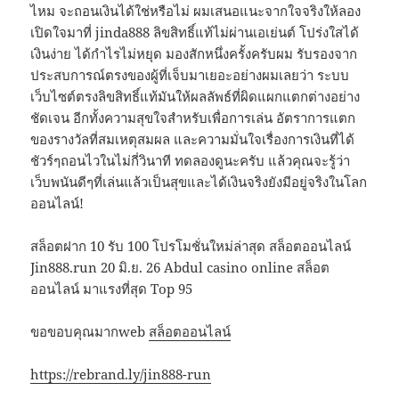
ไหม จะถอนเงินได้ใช่หรือไม่ ผมเสนอแนะจากใจจริงให้ลอง
เปิดใจมาที่ jinda888 ลิขสิทธิ์แท้ไม่ผ่านเอเย่นต์ โปร่งใสได้
เงินง่าย ได้กำไรไม่หยุด มองสักหนึ่งครั้งครับผม รับรองจาก
ประสบการณ์ตรงของผู้ที่เจ็บมาเยอะอย่างผมเลยว่า ระบบ
เว็บไซต์ตรงลิขสิทธิ์แท้มันให้ผลลัพธ์ที่ผิดแผกแตกต่างอย่าง
ชัดเจน อีกทั้งความสุขใจสำหรับเพื่อการเล่น อัตราการแตก
ของรางวัลที่สมเหตุสมผล และความมั่นใจเรื่องการเงินที่ได้
ชัวร์ๆถอนไวในไม่กี่วินาที ทดลองดูนะครับ แล้วคุณจะรู้ว่า
เว็บพนันดีๆที่เล่นแล้วเป็นสุขและได้เงินจริงยังมีอยู่จริงในโลก
ออนไลน์!
สล็อตฝาก 10 รับ 100 โปรโมชั่นใหม่ล่าสุด สล็อตออนไลน์
Jin888.run 20 มิ.ย. 26 Abdul casino online สล็อต
ออนไลน์ มาแรงที่สุด Top 95
ขอขอบคุณมากweb
สล็อตออนไลน์
https://rebrand.ly/jin888-run