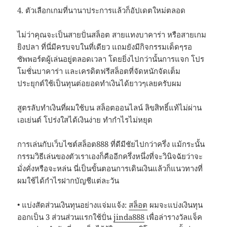
4. ตัวเลือกเกมที่นานาประการแล้วก็อัปเดตใหม่ตลอด
ไม่ว่าคุณจะเป็นสายปั่นสล็อต สายแทงบาคาร่า หรือสายเกม
ยิงปลา ที่นี่มีครบจบในที่เดียว แถมยังมีกิจกรรมเด็ดๆรอ
ซัพพอร์ตผู้เล่นอยู่ตลอดเวลา โดยยิ่งไปกว่านั้นการแจก โปร
โมชั่นบาคาร่า และเครดิตฟรีสล็อตที่จัดหนักจัดเต็ม
ประยุกต์ใช้เป็นทุนต่อยอดทำเงินได้ยาวๆเลยครับผม
สูตรลับทำเงินที่ผมใช้บน สล็อตออนไลน์ ลิขสิทธิ์แท้ไม่ผ่าน
เอเย่นต์ โปร่งใสได้เงินง่าย ทำกำไรไม่หยุด
การเล่นกับเว็บไซต์สล็อต888 ที่ดีมีชัยไปกว่าครึ่ง แม้กระนั้น
กรรมวิธีเล่นของตัวเราเองก็คืออีกครึ่งหนึ่งที่จะวินิจฉัยว่าจะ
มั่งคั่งหรือจะหล่น นี่เป็นขั้นตอนการเดินเงินแล้วก็แนวทางที่
ผมใช้ได้กำไรฝากบัญชีแต่ละวัน
• แบ่งสัดส่วนเงินทุนอย่างแจ่มแจ้ง:
สล็อต
ผมจะแบ่งเงินทุน
ออกเป็น 3 ส่วนส่วนแรกใช้ปั่น
jinda888
เพื่อล่ารางวัลแจ็ค