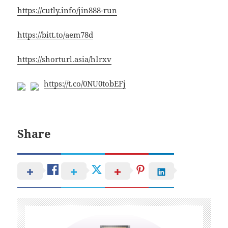
https://cutly.info/jin888-run
https://bitt.to/aem78d
https://shorturl.asia/hIrxv
https://t.co/0NU0tobEFj
Share