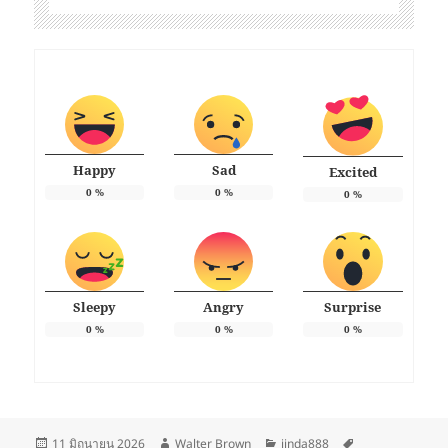
Happy
Sad
Excited
0
%
0
%
0
%
Sleepy
Angry
Surprise
0
%
0
%
0
%
เขียน
ผู้
หมวด
ป้าย
11 มิถุนายน 2026
Walter Brown
jinda888