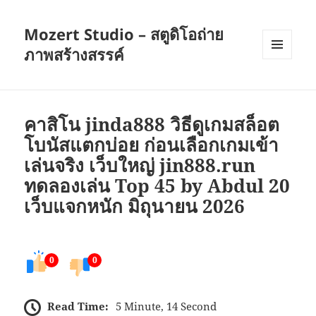
Mozert Studio – สตูดิโอถ่าย
ภาพสร้างสรรค์
เมนู
และวิด
เจ็ต
คาสิโน jinda888 วิธีดูเกมสล็อต
โบนัสแตกบ่อย ก่อนเลือกเกมเข้า
เล่นจริง เว็บใหญ่ jin888.run
ทดลองเล่น Top 45 by Abdul 20
เว็บแจกหนัก มิถุนายน 2026
0
0
Read Time:
5 Minute, 14 Second