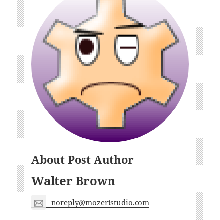
About Post Author
Walter Brown
noreply@mozertstudio.com