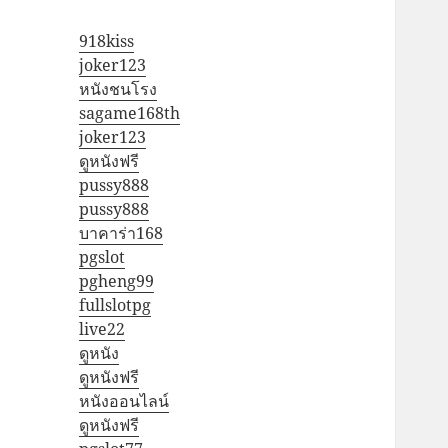
918kiss
joker123
หนังชนโรง
sagame168th
joker123
ดูหนังฟรี
pussy888
pussy888
บาคาร่า168
pgslot
pgheng99
fullslotpg
live22
ดูหนัง
ดูหนังฟรี
หนังออนไลน์
ดูหนังฟรี