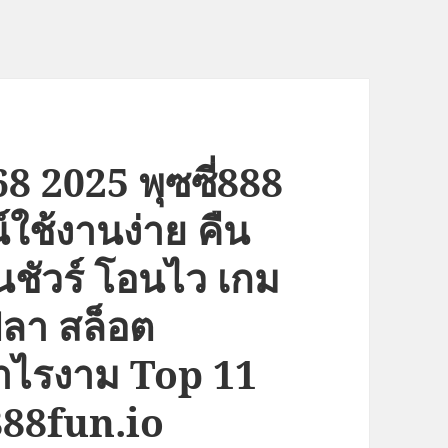
68 2025 พุซซี่888
ใช้งานง่าย คืน
นชัวร์ โอนไว เกม
ปลา สล็อต
ำไรงาม Top 11
88fun.io