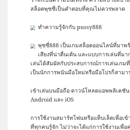
สล็อตพุซซี่เป็นคำตอบที่คุณไม่ควรพลาด
ทำความรู้จักกับ pussy888
พุซซี่888 เป็นเกมสล็อตออนไลน์ที่มา
เสียงที่น่าตื่นเต้น และแบบการเล่นที่มา
เล่นได้สัมผัสกับประสบการณ์การเล่นเกมที
เป็นนักการพนันมือใหม่หรือมือโปรก็สามาร
เข้าเล่นบนมือถือ ดาวน์โหลดแอพพลิเคชันแล
Android และ iOS
การใช้งานสมาร์ทโฟนหรือแท็บเล็ตเพื่อเข้าถ
ที่ทุกคนรู้จัก ไม่ว่าจะได้แก่การใช้งานเพื