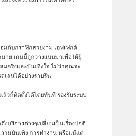
พร้อมกับกราฟิกสวยงาม เอฟเฟกต์
กมาย เกมนี้ถูกวางแบบมาเพื่อให้ผู้
่สมจริงและบันเทิงใจ ไม่ว่าคุณจะ
ถเล่นได้อย่างราบรื่น
้วก็ติดตั้งได้โดยทันที รองรับระบบ
ึงบริการต่างๆเปลี่ยนเป็นเรื่องปกติ
่อความบันเทิง การทำงาน หรือแม้แต่