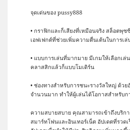
จุดเด่นของ pussy888
• กราฟิกและก็เสียงที่เหมือนจริง สล็อตพุซ
เอฟเฟกต์ที่ช่วยเพิ่มความตื่นเต้นในการเล
• แบบการเล่นที่มากมาย มีเกมให้เลือกเล่น
คลาสสิกแล้วก็แบบโมเดิร์น
• ช่องทางสำหรับการชนะรางวัลใหญ่ ด้วยอัต
จำนวนมาก ทำให้ผู้เล่นได้โอกาสสำหรับกา
ความสบายสบาย คุณสามารถเข้าถึงบริการต
สมาร์ทโฟนและอินเทอร์เน็ต อัปเดตที่รวดเ