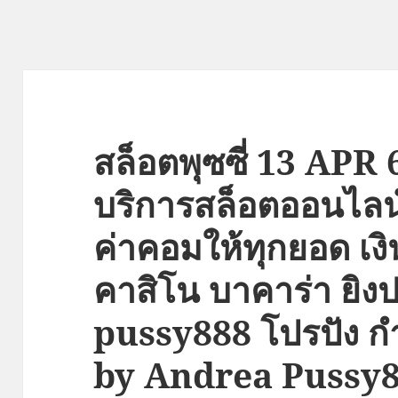
สล็อตพุซซี่ 13 APR 
บริการสล็อตออนไลน์
ค่าคอมให้ทุกยอด เงิ
คาสิโน บาคาร่า ยิง
pussy888 โปรปัง ก
by Andrea Pussy8