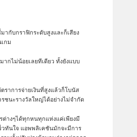
ซี่มากับกราฟิกระดับสูงและก็เสียง
่นเกม
มากไม่น้อยเลยทีเดียว ทั้งยังแบบ
ราการจ่ายเงินที่สูงแล้วก็โบนัส
รชนะรางวัลใหญ่ได้อย่างไม่จำกัด
่างๆได้ทุกหนทุกแห่งแค่เพียงมี
ร็วทันใจ แอพพลิเคชันมักจะมีการ